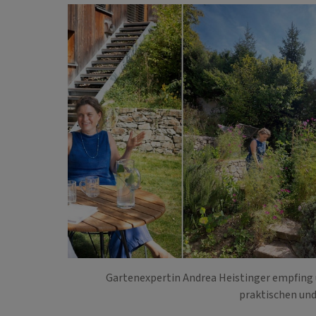
Gartenexpertin Andrea Heistinger empfing u
praktischen un