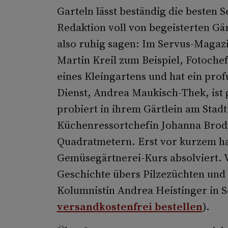
Garteln lässt beständig die besten
Redaktion voll von begeisterten Gä
also ruhig sagen: Im Servus-Magaz
Martin Kreil zum Beispiel, Fotochef 
eines Kleingartens und hat ein pro
Dienst, Andrea Maukisch-Thek, ist
probiert in ihrem Gärtlein am Stad
Küchenressortchefin Johanna Brodt
Quadratmetern. Erst vor kurzem h
Gemüsegärtnerei-Kurs absolviert. 
Geschichte übers Pilzezüchten und 
Kolumnistin Andrea Heistinger in 
versandkostenfrei bestellen
).