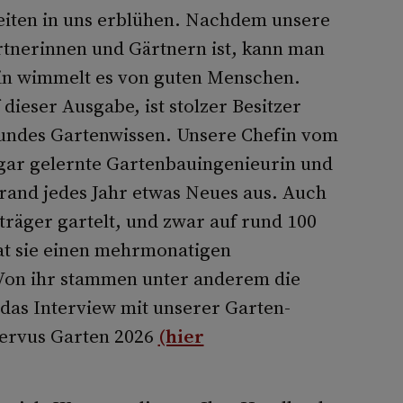
 Seiten in uns erblühen. Nachdem unsere
rtnerinnen und Gärtnern ist, kann man
in wimmelt es von guten Menschen.
dieser Ausgabe, ist stolzer Besitzer
fundes Gartenwissen. Unsere Chefin vom
 gar gelernte Gartenbauingenieurin und
trand jedes Jahr etwas Neues aus. Auch
räger gartelt, und zwar auf rund 100
at sie einen mehrmonatigen
Von ihr stammen unter anderem die
das Interview mit unserer Garten-
Servus Garten 2026
(hier