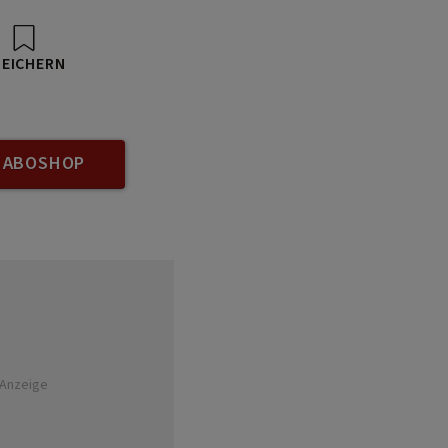
PEICHERN
 ABOSHOP
Anzeige