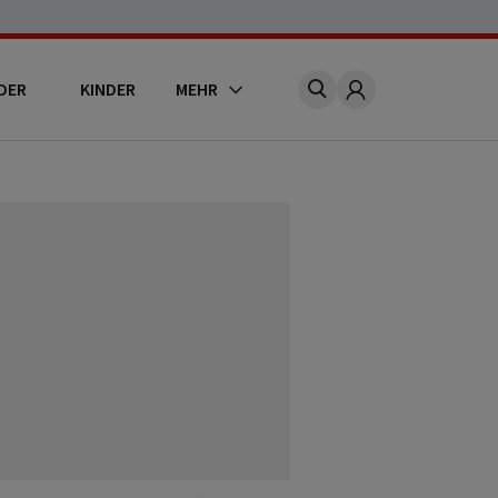
DER
KINDER
MEHR
Account