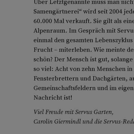
Über Letztgenannte muss man nicht
Samengärtnerei“ wird seit 2004 jede
60.000 Mal verkauft. Sie gilt als e
Alpenraum. Im Gespräch mit Servus
einmal den gesamten Lebenszyklus 
Frucht – miterleben. Wie meinte de
schön? Der Mensch ist gut, solange 
so viel: Acht von zehn Menschen in
Fensterbrettern und Dachgärten, auf
Gemeinschaftsfeldern und im eigen
Nachricht ist!
Viel Freude mit Servus Garten,
Carolin Giermindl und die Servus-Red