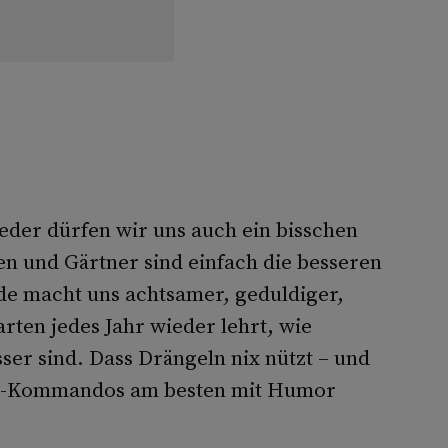
ieder dürfen wir uns auch ein bisschen
en und Gärtner sind einfach die besseren
e macht uns achtsamer, geduldiger,
rten jedes Jahr wieder lehrt, wie
er sind. Dass Drängeln nix nützt – und
aß-Kommandos am besten mit Humor