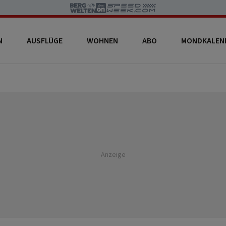
N
AUSFLÜGE
WOHNEN
ABO
MONDKALEN
Anzeige