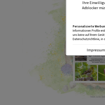
Ihre Einwillig
Adblocker müs
Personalisierte Werbun
Informationen Profile ers
uns keine auf Ihrem Gerät
Datenschutzrichtlinie, in 
Impressu
Foto: Julia Zot