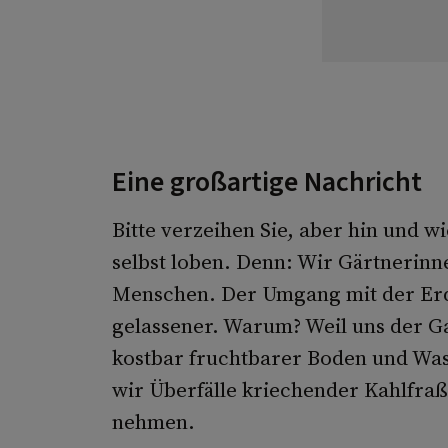
Eine großartige Nachricht
Bitte verzeihen Sie, aber hin und w
selbst loben. Denn: Wir Gärtnerinn
Menschen. Der Umgang mit der Erd
gelassener. Warum? Weil uns der Ga
kostbar fruchtbarer Boden und Wass
wir Überfälle kriechender Kahlfr
nehmen.