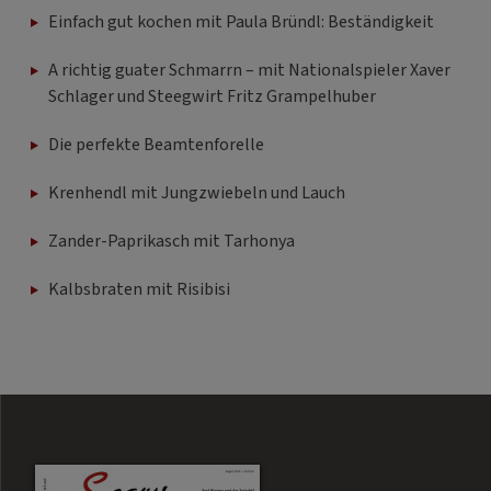
Einfach gut kochen mit Paula Bründl: Beständigkeit
A richtig guater Schmarrn – mit Nationalspieler Xaver
Schlager und Steegwirt Fritz Grampelhuber
Die perfekte Beamtenforelle
Krenhendl mit Jungzwiebeln und Lauch
Zander-Paprikasch mit Tarhonya
Kalbsbraten mit Risibisi