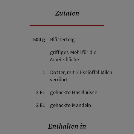
Zutaten
500 g
Blätterteig
griffiges Mehl für die
Arbeitsfläche
1
Dotter, mit 2 Esslöffel Milch
verrührt
2 EL
gehackte Haselnüsse
2 EL
gehackte Mandeln
Enthalten in