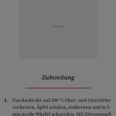
Anzeige
Zubereitung
Das Backrohr auf 200 °C Ober- und Unterhitze
vorheizen. Äpfel schälen, entkernen und in 5
mm große Würfel schneiden. Mit Zitronensaft