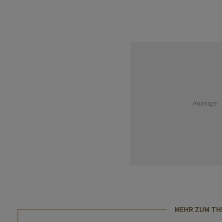
Anzeige
MEHR ZUM T