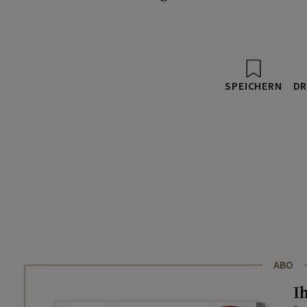
SPEICHERN
DR
ABO
I