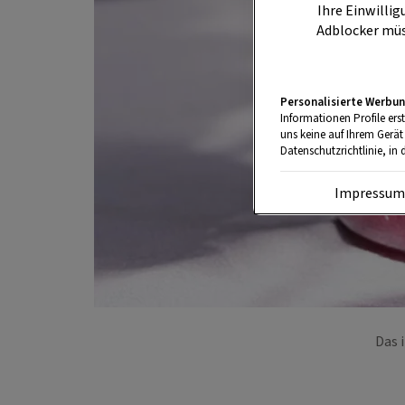
Ihre Einwillig
Adblocker müs
Personalisierte Werbun
Informationen Profile ers
uns keine auf Ihrem Gerät
Datenschutzrichtlinie, in 
Impressu
Das 