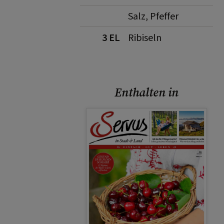
Salz, Pfeffer
3 EL
Ribiseln
Enthalten in