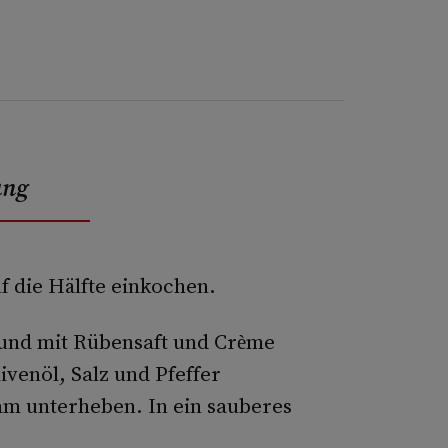
ung
f die Hälfte einkochen.
 und mit Rübensaft und Crème
ivenöl, Salz und Pfeffer
am unterheben. In ein sauberes