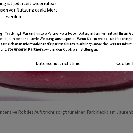
ung ist jederzeit widerrufbar.
sen vor Nutzung deaktiviert
werden.
g (Tracking):
Wir und unsere Partner verarbeiten Daten, indem wir mit auf Ihrem Ge
tellen, um personalisierte Werbung auszuspielen. Wenn Sie ein werbe– und trackingf
 gespeicherten Informationen für personalisierte Werbung verwendet. Weitere Informa
der
Liste unserer Partner
sowie in den Cookie-Einstellungen.
m
Datenschutzrichtlinie
Cookie-
intensive Rot des Aufstrichs sorgt für einen Farbklecks am Jausen