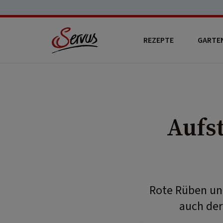
REZEPTE
GARTE
Aufs
Rote Rüben und
auch der