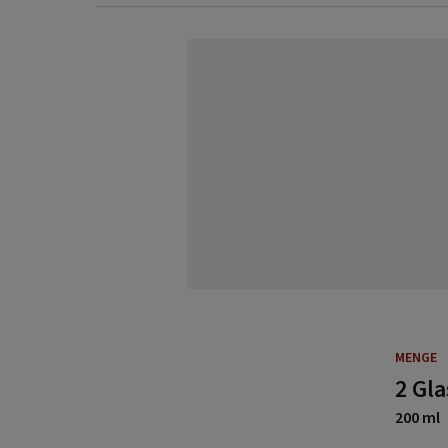
MENGE
2 Gla
200 ml