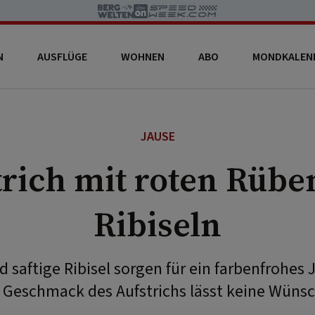
N
AUSFLÜGE
WOHNEN
ABO
MONDKALEN
JAUSE
trich mit roten Rübe
Ribiseln
 saftige Ribisel sorgen für ein farbenfrohes
 Geschmack des Aufstrichs lässt keine Wünsc