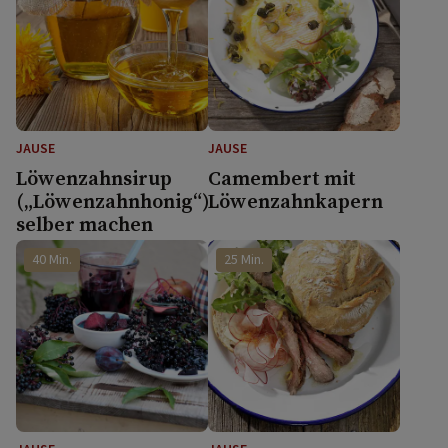
JAUSE
JAUSE
Löwenzahnsirup
Camembert mit
(„Löwenzahnhonig“)
Löwenzahnkapern
selber machen
40 Min.
25 Min.