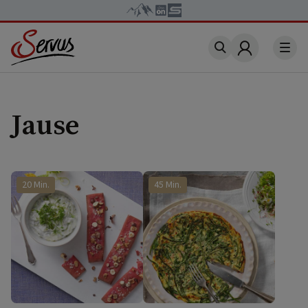
Account
Jause
20 Min.
45 Min.