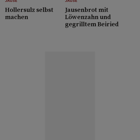
JAUSE
JAUSE
Hollersulz selbst
Jausenbrot mit
machen
Löwenzahn und
gegrilltem Beiried