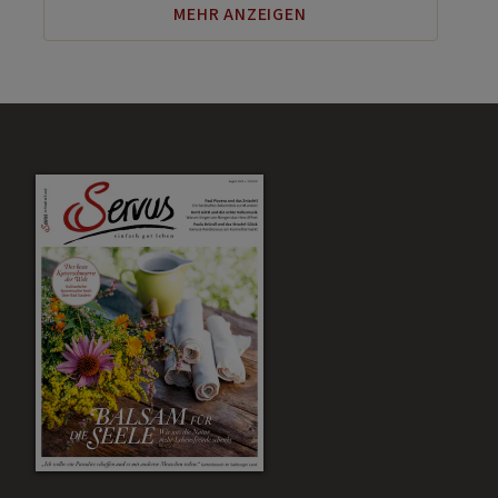
MEHR ANZEIGEN