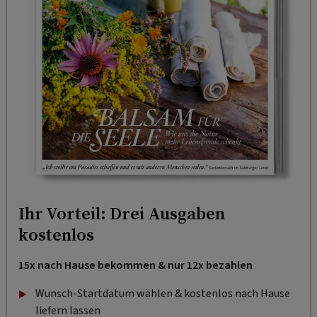
Ihr Vorteil: Drei Ausgaben
kostenlos
15x nach Hause bekommen & nur 12x bezahlen
Wunsch-Startdatum wählen & kostenlos nach Hause
liefern lassen