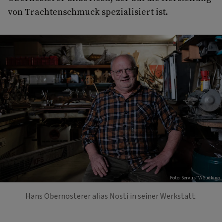
von Trachtenschmuck spezialisiert ist.
Foto: ServusTV/Südkino
Hans Obernosterer alias Nosti in seiner Werkstatt.