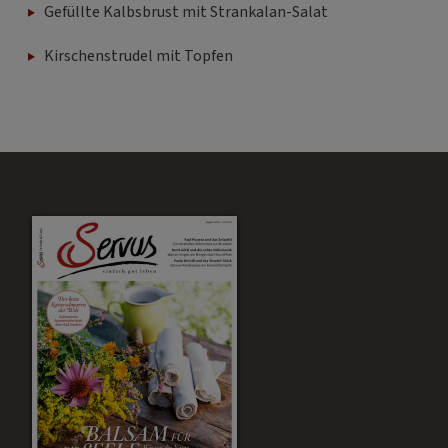
Gefüllte Kalbsbrust mit Strankalan-Salat
Kirschenstrudel mit Topfen