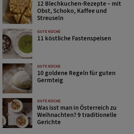
12 Blechkuchen-Rezepte – mit
Obst, Schoko, Kaffee und
Streuseln
GUTE KÜCHE
11 köstliche Fastenspeisen
GUTE KÜCHE
10 goldene Regeln für guten
Germteig
GUTE KÜCHE
Was isst man in Österreich zu
Weihnachten? 9 traditionelle
Gerichte