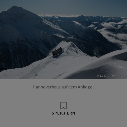
Foto: ServusTV/Südkino
Hannoverhaus auf dem Ankogel.
SPEICHERN