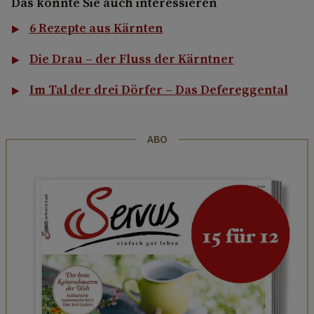
Das könnte Sie auch interessieren
6 Rezepte aus Kärnten
Die Drau – der Fluss der Kärntner
Im Tal der drei Dörfer – Das Defereggental
ABO