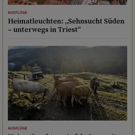
AUSFLÜGE
Heimatleuchten: „Sehnsucht Süden
– unterwegs in Triest“
AUSFLÜGE