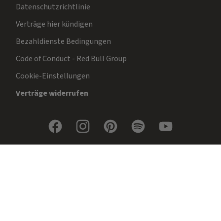
Datenschutzrichtlinie
Verträge hier kündigen
Bezahldienste Bedingungen
Code of Conduct - Red Bull Group
Cookie-Einstellungen
Verträge widerrufen
Werbu