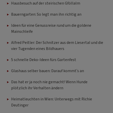
Hausbesuch auf der steirischen Gföllalm
Bauerngarten: So legt man ihn richtig an
Ideen für eine Genussreise rund um die goldene
Mainschleife
Alfred Peitler: Der Schnitzer aus dem Liesertal und die
vier Tugenden eines Bildhauers
5 schnelle Deko-Ideen fürs Gartenfest
Glashaus selber bauen: Darauf kommt's an
Das hat er ja noch nie gemacht! Wenn Hunde
plötzlich ihr Verhalten ändern
Heimatleuchten in Wien: Unterwegs mit Richie
Deutinger