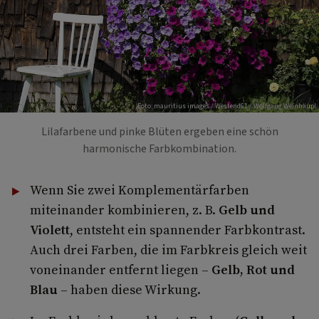
Foto: mauritius images / Westend61 / Wolfgang Weinhäupl
Lilafarbene und pinke Blüten ergeben eine schön
harmonische Farbkombination.
Wenn Sie zwei Komplementärfarben
miteinander kombinieren, z. B.
Gelb und
Violett
, entsteht ein spannender Farbkontrast.
Auch drei Farben, die im Farbkreis gleich weit
voneinander entfernt liegen –
Gelb, Rot und
Blau
– haben diese Wirkung.