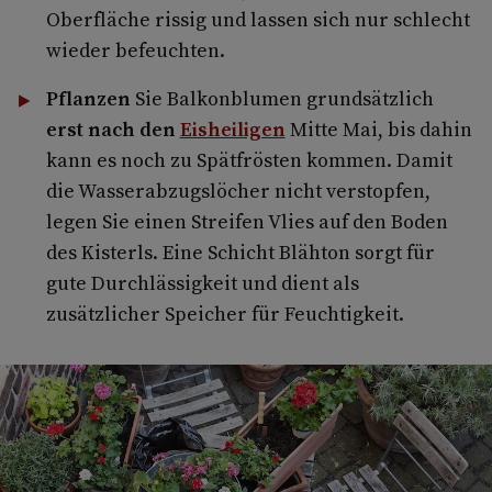
Oberfläche rissig und lassen sich nur schlecht
wieder befeuchten.
Pflanzen
Sie Balkonblumen grundsätzlich
erst nach den
Eisheiligen
Mitte Mai, bis dahin
kann es noch zu Spätfrösten kommen. Damit
die Wasserabzugslöcher nicht verstopfen,
legen Sie einen Streifen Vlies auf den Boden
des Kisterls. Eine Schicht Blähton sorgt für
gute Durchlässigkeit und dient als
zusätzlicher Speicher für Feuchtigkeit.