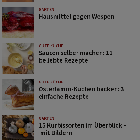
GARTEN
Hausmittel gegen Wespen
GUTE KÜCHE
Saucen selber machen: 11
beliebte Rezepte
GUTE KÜCHE
Osterlamm-Kuchen backen: 3
einfache Rezepte
GARTEN
15 Kürbissorten im Überblick –
mit Bildern