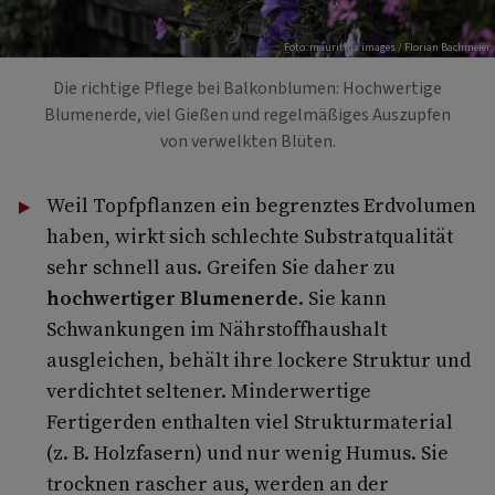
Foto: mauritius images / Florian Bachmeier
Die richtige Pflege bei Balkonblumen: Hochwertige
Blumenerde, viel Gießen und regelmäßiges Auszupfen
von verwelkten Blüten.
Weil Topfpflanzen ein begrenztes Erdvolumen
haben, wirkt sich schlechte Substratqualität
sehr schnell aus. Greifen Sie daher zu
hochwertiger Blumenerde
. Sie kann
Schwankungen im Nährstoffhaushalt
ausgleichen, behält ihre lockere Struktur und
verdichtet seltener. Minderwertige
Fertigerden enthalten viel Strukturmaterial
(z. B. Holzfasern) und nur wenig Humus. Sie
trocknen rascher aus, werden an der