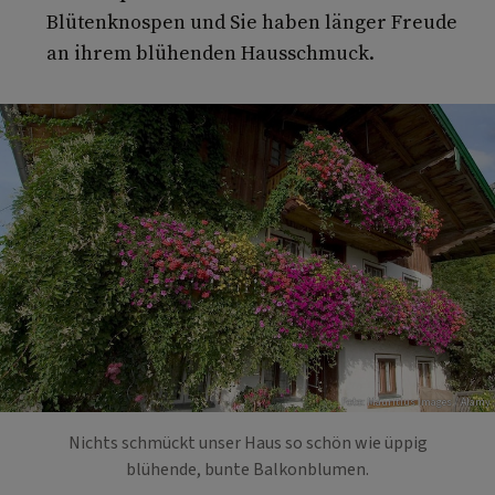
Blütenknospen und Sie haben länger Freude
an ihrem blühenden Hausschmuck.
Foto: Mauritius Images / Alamy
Nichts schmückt unser Haus so schön wie üppig
blühende, bunte Balkonblumen.