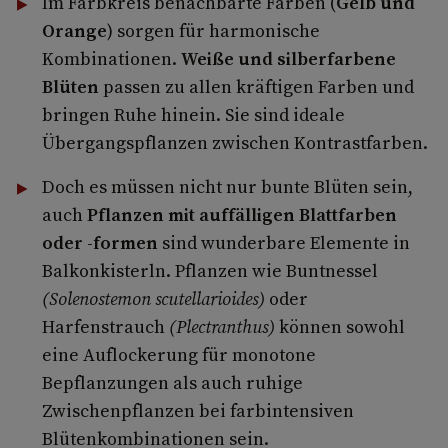
Im Farbkreis benachbarte Farben (
Gelb und
Orange
) sorgen für harmonische
Kombinationen.
Weiße und silberfarbene
Blüten
passen zu allen kräftigen Farben und
bringen Ruhe hinein. Sie sind ideale
Übergangspflanzen zwischen Kontrastfarben.
Doch es müssen nicht nur bunte Blüten sein,
auch
Pflanzen mit
auffälligen Blattfarben
oder -formen
sind wunderbare Elemente in
Balkonkisterln. Pflanzen wie Buntnessel
(Solenostemon scutellarioides)
oder
Harfenstrauch
(Plectranthus)
können sowohl
eine Auflockerung für monotone
Bepflanzungen als auch ruhige
Zwischenpflanzen bei farbintensiven
Blütenkombinationen sein.