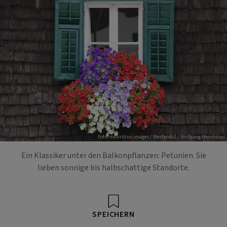
Foto: mauritius images / Westend61 / Wolfgang Weinhäupl
Ein Klassiker unter den Balkonpflanzen: Petunien. Sie
lieben sonnige bis halbschattige Standorte.
SPEICHERN