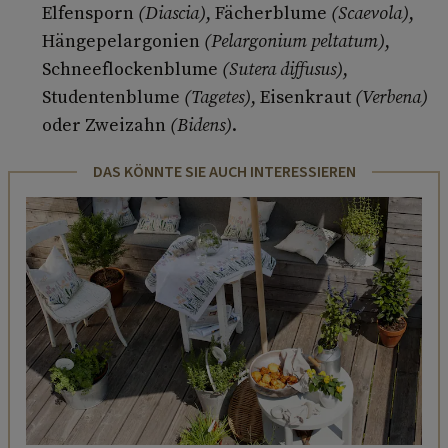
Elfensporn
(Diascia)
, Fächerblume
(Scaevola)
,
Hängepelargonien
(Pelargonium peltatum)
,
Schneeflockenblume
(Sutera diffusus)
,
Studentenblume
(Tagetes)
, Eisenkraut
(Verbena)
oder Zweizahn
(Bidens)
.
DAS KÖNNTE SIE AUCH INTERESSIEREN