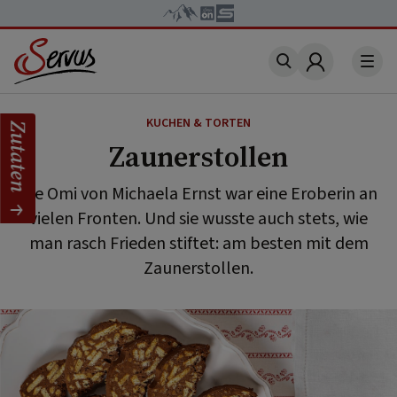
Account
KUCHEN & TORTEN
Zutaten
Zaunerstollen
Die Omi von Michaela Ernst war eine Eroberin an
vielen Fronten. Und sie wusste auch stets, wie
man rasch Frieden stiftet: am besten mit dem
Zaunerstollen.