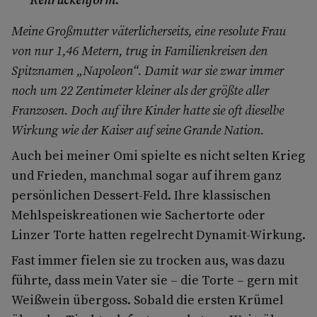
Meine Großmutter väterlicherseits, eine resolute Frau
von nur 1,46 Metern, trug in Familienkreisen den
Spitznamen „Napoleon“. Damit war sie zwar immer
noch um 22 Zentimeter kleiner als der größte aller
Franzosen. Doch auf ihre Kinder hatte sie oft dieselbe
Wirkung wie der Kaiser auf seine Grande Nation.
Auch bei meiner Omi spielte es nicht selten Krieg
und Frieden, manchmal sogar auf ihrem ganz
persönlichen Dessert-Feld. Ihre klassischen
Mehlspeiskreationen wie Sachertorte oder
Linzer Torte hatten regelrecht Dynamit-Wirkung.
Fast immer fielen sie zu trocken aus, was dazu
führte, dass mein Vater sie – die Torte – gern mit
Weißwein übergoss. Sobald die ersten Krümel