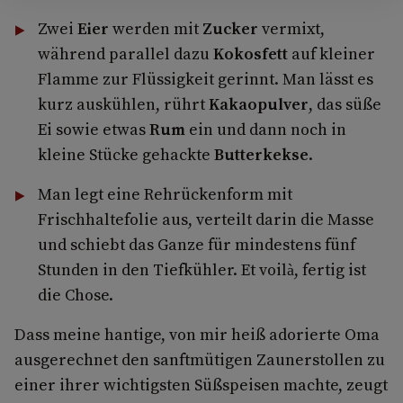
Zwei
Eier
werden mit
Zucker
vermixt,
während parallel dazu
Kokosfett
auf kleiner
Flamme zur Flüssigkeit gerinnt. Man lässt es
kurz auskühlen, rührt
Kakaopulver
, das süße
Ei sowie etwas
Rum
ein und dann noch in
kleine Stücke gehackte
Butterkekse
.
Man legt eine Rehrückenform mit
Frischhaltefolie aus, verteilt darin die Masse
und schiebt das Ganze für mindestens fünf
Stunden in den Tiefkühler. Et voilà, fertig ist
die Chose.
Dass meine hantige, von mir heiß adorierte Oma
ausgerechnet den sanftmütigen Zaunerstollen zu
einer ihrer wichtigsten Süßspeisen machte, zeugt