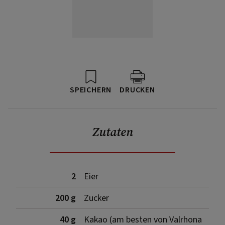
SPEICHERN
DRUCKEN
Zutaten
2
Eier
200 g
Zucker
40 g
Kakao (am besten von Valrhona