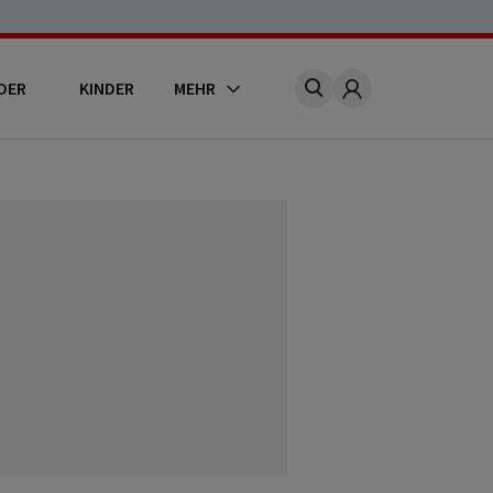
DER
KINDER
MEHR
Account