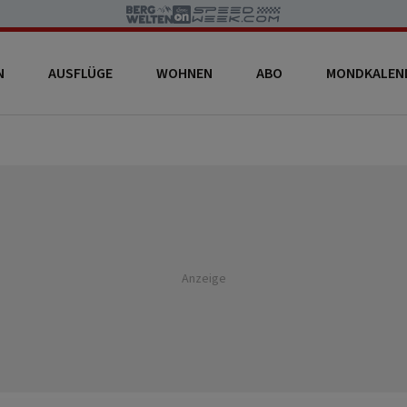
N
AUSFLÜGE
WOHNEN
ABO
MONDKALEN
Anzeige