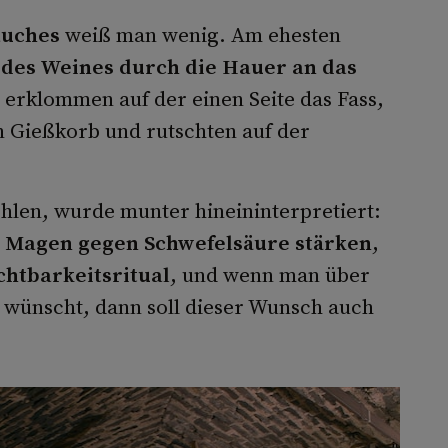
auches
weiß man wenig. Am ehesten
 des Weines durch die Hauer an das
erklommen auf der einen Seite das Fass,
n Gießkorb und rutschten auf der
.
ehlen, wurde munter hineininterpretiert:
n
Magen gegen Schwefelsäure stärken
,
chtbarkeitsritual
, und wenn man über
s wünscht, dann soll dieser Wunsch auch