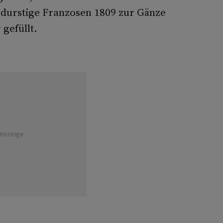
s durstige Franzosen 1809 zur Gänze
gefüllt.
Anzeige