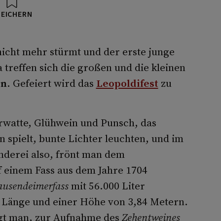
PEICHERN
nicht mehr stürmt und der erste junge
 treffen sich die großen und die kleinen
en
. Gefeiert wird das
Leopoldifest
zu
.
kerwatte, Glühwein und Punsch, das
 spielt, bunte Lichter leuchten, und im
binderei also, frönt man dem
f einem Fass aus dem Jahre 1704
ausendeimerfass
mit 56.000 Liter
 Länge und einer Höhe von 3,84 Metern.
agt man, zur Aufnahme des
Zehentweines