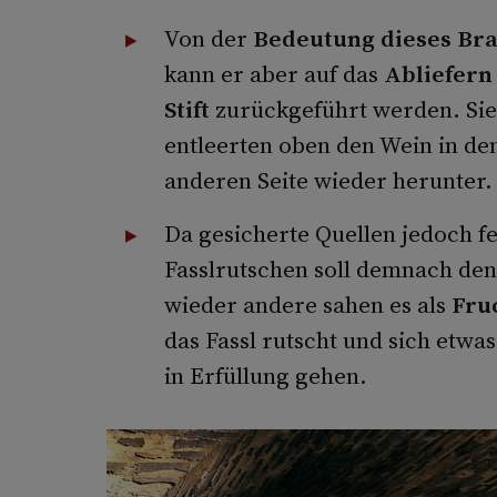
Von der
Bedeutung dieses Br
kann er aber auf das
Abliefern
Stift
zurückgeführt werden. Sie 
entleerten oben den Wein in de
anderen Seite wieder herunter
Da gesicherte Quellen jedoch f
Fasslrutschen soll demnach de
wieder andere sahen es als
Fru
das Fassl rutscht und sich etwa
in Erfüllung gehen.