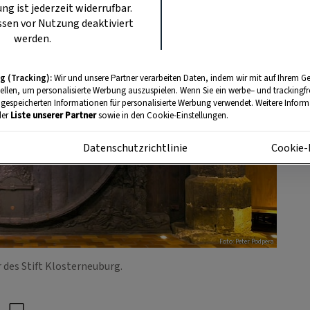
ung ist jederzeit widerrufbar.
sen vor Nutzung deaktiviert
werden.
g (Tracking):
Wir und unsere Partner verarbeiten Daten, indem wir mit auf Ihrem Ge
tellen, um personalisierte Werbung auszuspielen. Wenn Sie ein werbe– und trackingf
 gespeicherten Informationen für personalisierte Werbung verwendet. Weitere Informa
der
Liste unserer Partner
sowie in den Cookie-Einstellungen.
m
Datenschutzrichtlinie
Cookie-
Foto: Peter Podpera
 des Stift Klosterneuburg.