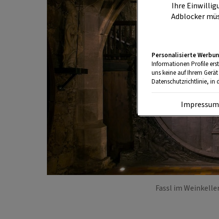
Ihre Einwillig
Adblocker müs
Personalisierte Werbun
Informationen Profile ers
uns keine auf Ihrem Gerät
Datenschutzrichtlinie, in 
Impressu
Fassl im Weinkeller