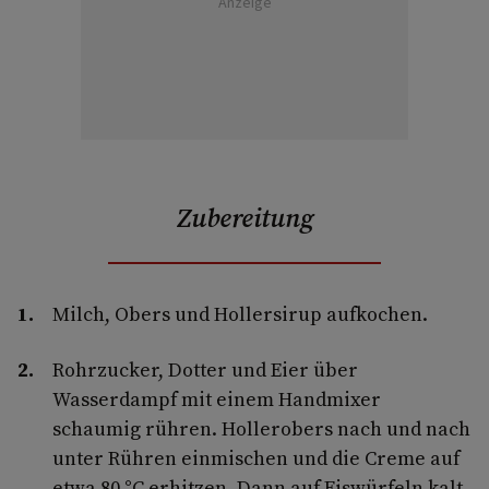
Anzeige
Zubereitung
Milch, Obers und Hollersirup aufkochen.
Rohrzucker, Dotter und Eier über
Wasserdampf mit einem Handmixer
schaumig rühren. Hollerobers nach und nach
unter Rühren einmischen und die Creme auf
etwa 80 °C erhitzen. Dann auf Eiswürfeln kalt