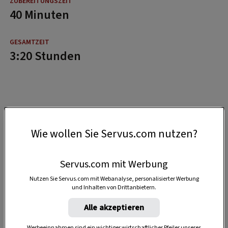
40 Minuten
3:20 Stunden
Wie wollen Sie Servus.com nutzen?
Servus.com mit Werbung
Nutzen Sie Servus.com mit Webanalyse, personalisierter Werbung
und Inhalten von Drittanbietern.
Alle akzeptieren
Werbeeinnahmen sind ein wichtiger wirtschaftlicher Pfeiler unseres