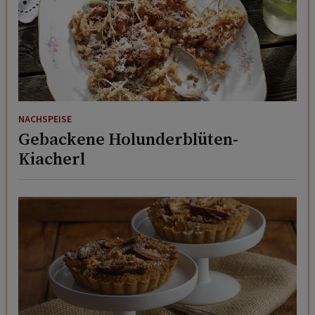
NACHSPEISE
Gebackene Holunderblüten-
Kiacherl