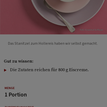
Foto: Eisenhut & Mayer
Das Stanitzel zum Hollereis haben wir selbst gemacht.
Gut zu wissen:
Die Zutaten reichen für 800 g Eiscreme.
1 Portion