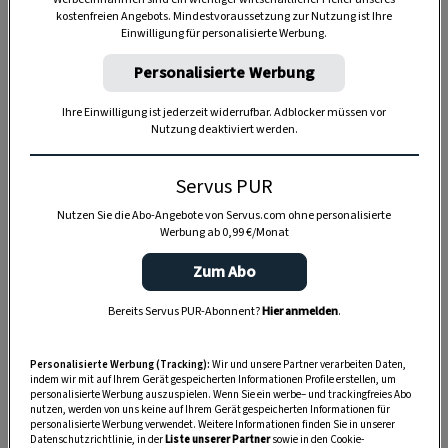
kostenfreien Angebots. Mindestvoraussetzung zur Nutzung ist Ihre
Einwilligung für personalisierte Werbung.
Anzeige
Personalisierte Werbung
Ihre Einwilligung ist jederzeit widerrufbar. Adblocker müssen vor
Nutzung deaktiviert werden.
Servus PUR
Nutzen Sie die Abo-Angebote von Servus.com ohne personalisierte
Werbung ab 0,99 €/Monat
Zum Abo
Bereits Servus PUR-Abonnent?
Hier anmelden
.
Personalisierte Werbung (Tracking):
Wir und unsere Partner verarbeiten Daten,
indem wir mit auf Ihrem Gerät gespeicherten Informationen Profile erstellen, um
personalisierte Werbung auszuspielen. Wenn Sie ein werbe– und trackingfreies Abo
nutzen, werden von uns keine auf Ihrem Gerät gespeicherten Informationen für
personalisierte Werbung verwendet. Weitere Informationen finden Sie in unserer
Datenschutzrichtlinie, in der
Liste unserer Partner
sowie in den Cookie-