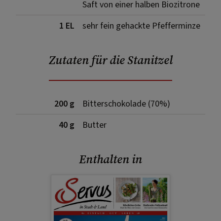
Saft von einer halben Biozitrone
1 EL
sehr fein gehackte Pfefferminze
Zutaten für die Stanitzel
200 g
Bitterschokolade (70%)
40 g
Butter
Enthalten in