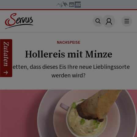
Account
NACHSPEISE
Zutaten
Hollereis mit Minze
Wetten, dass dieses Eis Ihre neue Lieblingssorte
werden wird?