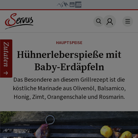
Account
HAUPTSPEISE
Zutaten
Hühnerleberspieße mit
Baby-Erdäpfeln
Das Besondere an diesem Grillrezept ist die
köstliche Marinade aus Olivenöl, Balsamico,
Honig, Zimt, Orangenschale und Rosmarin.