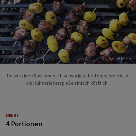
Foto: Eisenhut & Mayer
Im würzigen Speckmantel, knusprig gebraten, schmeckten
die Hühnerleberspieße einfach köstlich.
4 Portionen