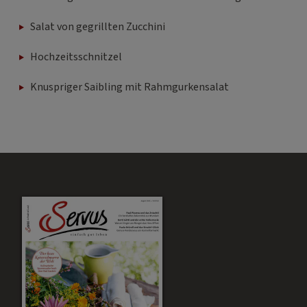
Salat von gegrillten Zucchini
Hochzeitsschnitzel
Knuspriger Saibling mit Rahmgurkensalat