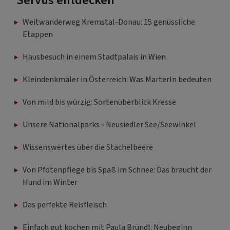
Servus entdecken
Weitwanderweg Kremstal-Donau: 15 genüssliche
Etappen
Hausbesuch in einem Stadtpalais in Wien
Kleindenkmäler in Österreich: Was Marterln bedeuten
Von mild bis würzig: Sortenüberblick Kresse
Unsere Nationalparks - Neusiedler See/Seewinkel
Wissenswertes über die Stachelbeere
Von Pfotenpflege bis Spaß im Schnee: Das braucht der
Hund im Winter
Das perfekte Reisfleisch
Einfach gut kochen mit Paula Bründl: Neubeginn