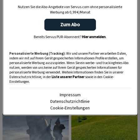
Nutzen Sie die Abo-Angebote von Servus.com ohne personalisierte
Werbung ab 0,99 €/Monat
Zum Abo
Bereits Servus PUR-Abonnent?
Hier anmelden
.
Personalisierte Werbung (Tracking):
Wir und unsere Partner verarbeiten Daten,
indem wir mit auf Ihrem Gerät gespeicherten Informationen Profile erstellen, um
personalisierte Werbung auszuspielen. Wenn Sie ein werbe– und trackingfreies Abo
nutzen, werden von uns keine auf Ihrem Gerät gespeicherten Informationen für
personalisierte Werbung verwendet. Weitere Informationen finden Sie in unserer
Datenschutzrichtlinie, in der
Liste unserer Partner
sowie in den Cookie-
Einstellungen.
Impressum
Datenschutzrichtlinie
Cookie-Einstellungen