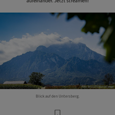
aufeinander. Jetzt streamen!
Foto: ServusTV/Manuel Seeger
Blick auf den Untersberg.