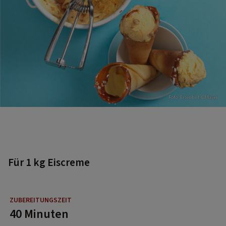
Foto: Eisenhut & Mayer
Für 1 kg Eiscreme
40 Minuten