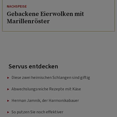
NACHSPEISE
Gebackene Eierwolken mit
Marillenröster
Servus entdecken
Diese zwei heimischen Schlangen sind giftig
Abwechslungsreiche Rezepte mit Käse
Herman Jamnik, der Harmonikabauer
So putzen Sie noch effektiver