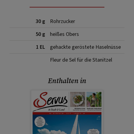
30 g
Rohrzucker
50 g
heißes Obers
1 EL
gehackte geröstete Haselnüsse
Fleur de Sel für die Stanitzel
Enthalten in