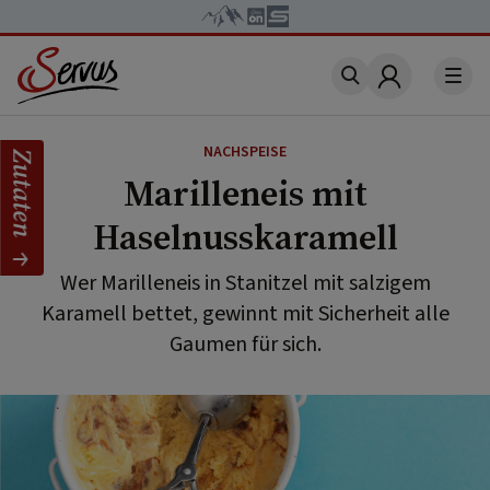
Account
NACHSPEISE
Zutaten
Marilleneis mit
Haselnusskaramell
Wer Marilleneis in Stanitzel mit salzigem
Karamell bettet, gewinnt mit Sicherheit alle
Gaumen für sich.