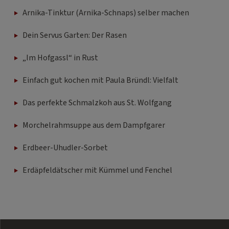
Arnika-Tinktur (Arnika-Schnaps) selber machen
Dein Servus Garten: Der Rasen
„Im Hofgassl“ in Rust
Einfach gut kochen mit Paula Bründl: Vielfalt
Das perfekte Schmalzkoh aus St. Wolfgang
Morchelrahmsuppe aus dem Dampfgarer
Erdbeer-Uhudler-Sorbet
Erdäpfeldätscher mit Kümmel und Fenchel