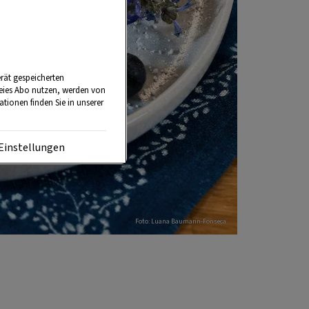
rät gespeicherten
reies Abo nutzen, werden von
tionen finden Sie in unserer
Einstellungen
Foto: Luana Baumann-Fonseca