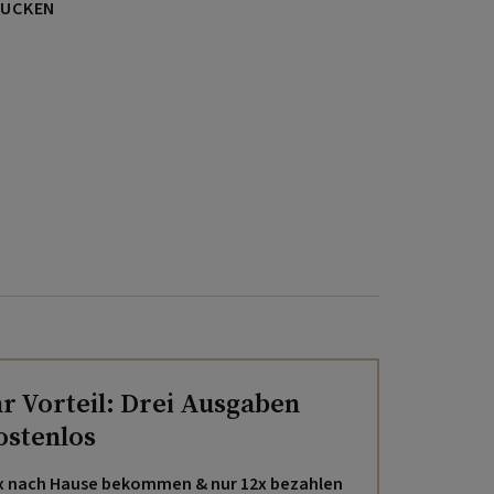
UCKEN
hr Vorteil: Drei Ausgaben
ostenlos
x nach Hause bekommen & nur 12x bezahlen