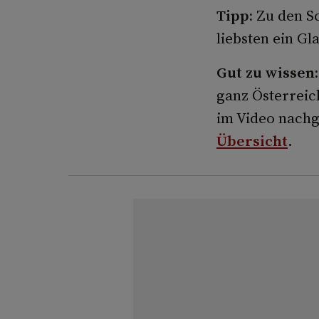
Tipp:
Zu den S
liebsten ein Gl
Gut zu wissen:
ganz Österreic
im Video nach
Übersicht
.