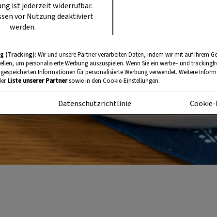
ung ist jederzeit widerrufbar.
sen vor Nutzung deaktiviert
werden.
g (Tracking):
Wir und unsere Partner verarbeiten Daten, indem wir mit auf Ihrem Ge
tellen, um personalisierte Werbung auszuspielen. Wenn Sie ein werbe– und trackingf
 gespeicherten Informationen für personalisierte Werbung verwendet. Weitere Informa
der
Liste unserer Partner
sowie in den Cookie-Einstellungen.
m
Datenschutzrichtlinie
Cookie-