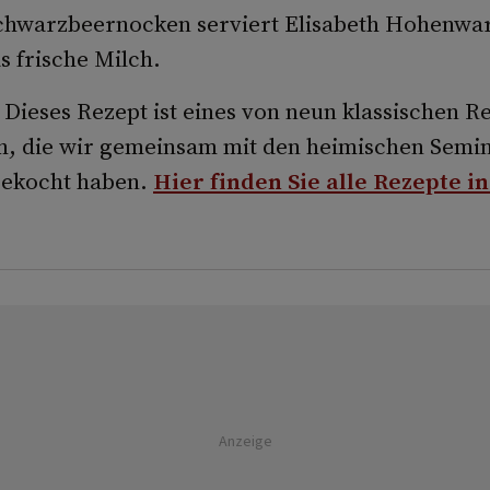
chwarzbeernocken serviert Elisabeth Hohenwa
as frische Milch.
Dieses Rezept ist eines von neun klassischen R
h, die wir gemeinsam mit den heimischen Semi
gekocht haben.
Hier finden Sie alle Rezepte i
Anzeige