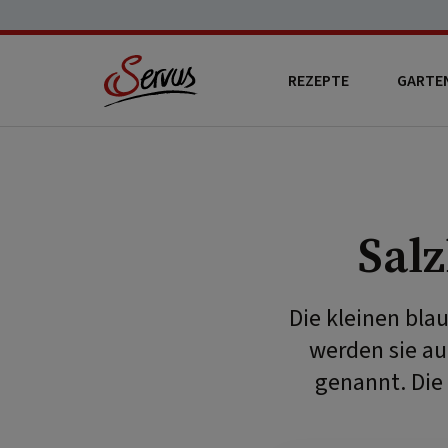
REZEPTE
GARTE
Sal
Die kleinen bla
werden sie a
genannt. Die