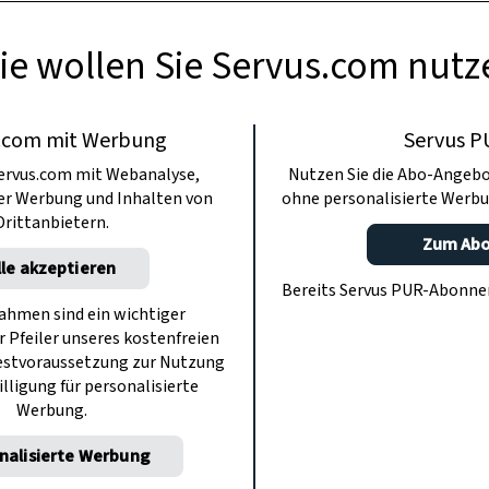
ie wollen Sie Servus.com nutz
.com mit Werbung
Servus P
ervus.com mit Webanalyse,
Nutzen Sie die Abo-Angebo
ter Werbung und Inhalten von
ohne personalisierte Werbu
Drittanbietern.
Zum Ab
lle akzeptieren
Bereits Servus PUR-Abonn
hmen sind ein wichtiger
r Pfeiler unseres kostenfreien
estvoraussetzung zur Nutzung
illigung für personalisierte
Werbung.
nalisierte Werbung