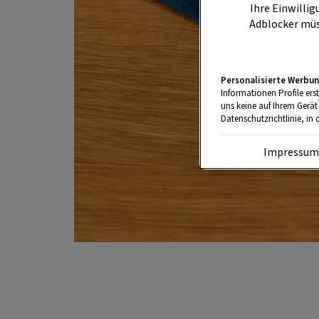
Ihre Einwillig
Adblocker müs
Personalisierte Werbun
Informationen Profile ers
uns keine auf Ihrem Gerät
Datenschutzrichtlinie, in 
Impressu