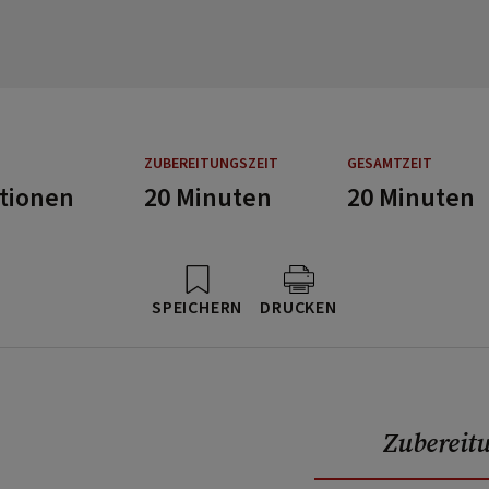
ZUBEREITUNGSZEIT
GESAMTZEIT
rtionen
20 Minuten
20 Minuten
SPEICHERN
DRUCKEN
Zubereit