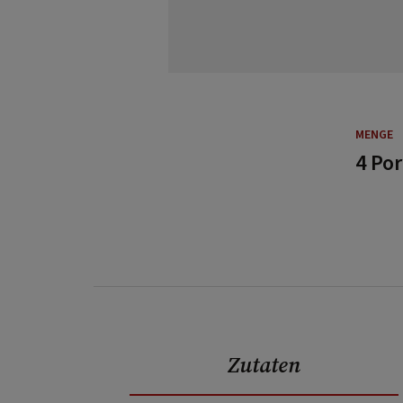
MENGE
4 Po
Zutaten