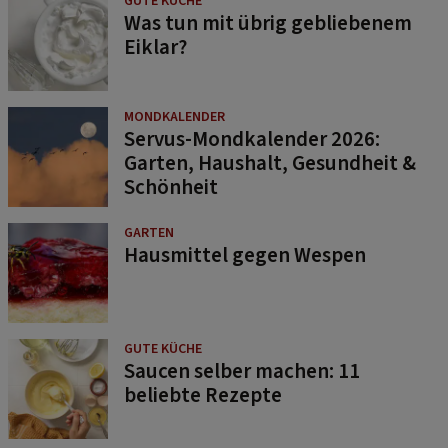
GUTE KÜCHE
Was tun mit übrig gebliebenem
Eiklar?
MONDKALENDER
Servus-Mondkalender 2026:
Garten, Haushalt, Gesundheit &
Schönheit
GARTEN
Hausmittel gegen Wespen
GUTE KÜCHE
Saucen selber machen: 11
beliebte Rezepte