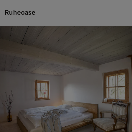
Ruheoase