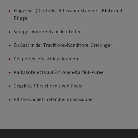
Fingerhut (Digitalis): Alles über Standort, Blüte und
Pflege
Spargel: Vom Feld auf den Teller
Zu Gast in der Traditions-Konditorei Grellinger
Der perfekte Faschingskrapfen
Kalbskoteletts auf Zitronen-Karfiol-Püree
Gegrillte Pfirsiche mit Vanilleeis
Pálffy-Knödel in Hendleinmachsuppe