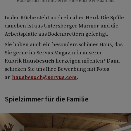
Hausbesuch im Innviertel: eine Küche wie damals
In der Küche steht noch ein alter Herd. Die Spüle
daneben ist aus Untersberger Marmor und die
Arbeitsplatte aus Bodenbrettern gefertigt.
Sie haben auch ein besonders schönes Haus, das
Sie gerne im Servus Magazin in unserer
Rubrik
Hausbesuch
herzeigen möchten? Dann
schicken Sie uns Ihre Bewerbung mit Fotos
an
hausbesuch@servus.com
.
Spielzimmer für die Familie