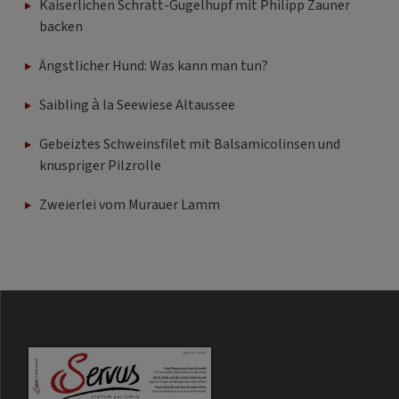
Kaiserlichen Schratt-Gugelhupf mit Philipp Zauner
backen
Ängstlicher Hund: Was kann man tun?
Saibling à la Seewiese Altaussee
Gebeiztes Schweinsfilet mit Balsamicolinsen und
knuspriger Pilzrolle
Zweierlei vom Murauer Lamm