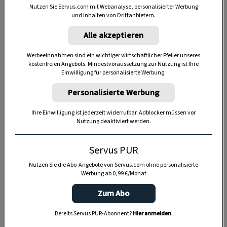
Nutzen Sie Servus.com mit Webanalyse, personalisierter Werbung
und Inhalten von Drittanbietern.
Alle akzeptieren
Werbeeinnahmen sind ein wichtiger wirtschaftlicher Pfeiler unseres
kostenfreien Angebots. Mindestvoraussetzung zur Nutzung ist Ihre
Einwilligung für personalisierte Werbung.
Personalisierte Werbung
Ihre Einwilligung ist jederzeit widerrufbar. Adblocker müssen vor
Nutzung deaktiviert werden.
Anzeige
Servus PUR
Nutzen Sie die Abo-Angebote von Servus.com ohne personalisierte
Werbung ab 0,99 €/Monat
Zum Abo
Bereits Servus PUR-Abonnent?
Hier anmelden
.