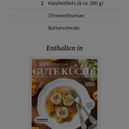
2
Karpfenfilets (à ca. 300 g)
Zitronenthymian
Butterschmalz
Enthalten in