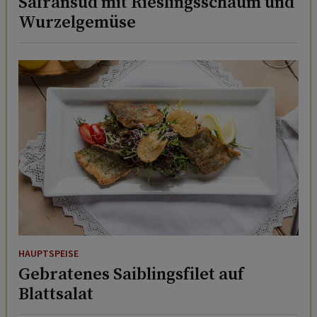
Safransud mit Rieslingsschaum und
Wurzelgemüse
HAUPTSPEISE
Gebratenes Saiblingsfilet auf
Blattsalat