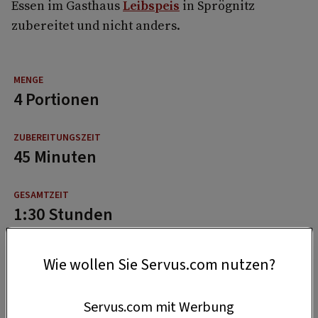
Essen im Gasthaus
Leibspeis
in Sprögnitz
zubereitet und nicht anders.
4 Portionen
45 Minuten
1:30 Stunden
Wie wollen Sie Servus.com nutzen?
Servus.com mit Werbung