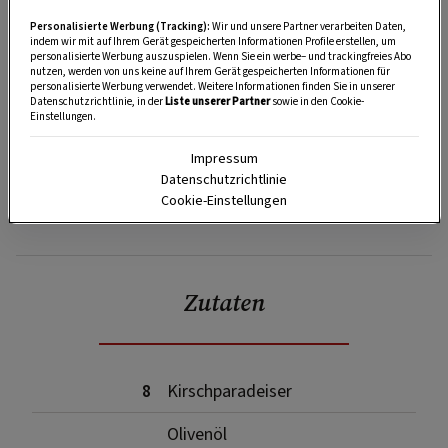
Personalisierte Werbung (Tracking):
Wir und unsere Partner verarbeiten Daten,
indem wir mit auf Ihrem Gerät gespeicherten Informationen Profile erstellen, um
personalisierte Werbung auszuspielen. Wenn Sie ein werbe– und trackingfreies Abo
nutzen, werden von uns keine auf Ihrem Gerät gespeicherten Informationen für
personalisierte Werbung verwendet. Weitere Informationen finden Sie in unserer
Datenschutzrichtlinie, in der
Liste unserer Partner
sowie in den Cookie-
Einstellungen.
Impressum
Datenschutzrichtlinie
Cookie-Einstellungen
SPEICHERN
DRUCKEN
Zutaten
8
Kirschparadeiser
Olivenöl