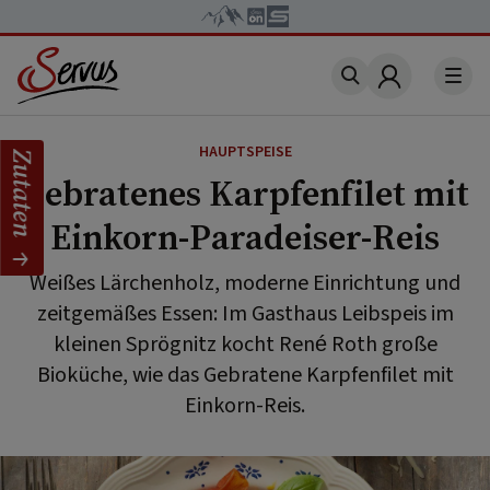
Account
HAUPTSPEISE
Zutaten
Gebratenes Karpfenfilet mit
Einkorn-Paradeiser-Reis
Weißes Lärchenholz, moderne Einrichtung und
zeitgemäßes Essen: Im Gasthaus Leibspeis im
kleinen Sprögnitz kocht René Roth große
Bioküche, wie das Gebratene Karpfenfilet mit
Einkorn-Reis.