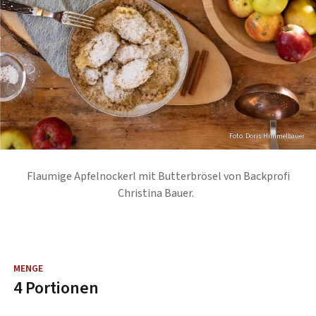
Foto: Doris Himmelbauer
Flaumige Apfelnockerl mit Butterbrösel von Backprofi
Christina Bauer.
4 Portionen