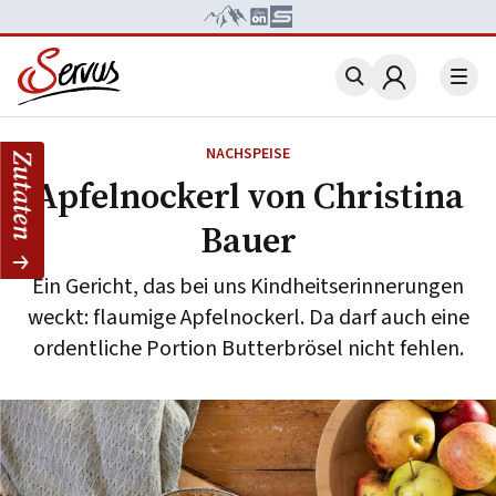
Account
NACHSPEISE
Zutaten
Apfelnockerl von Christina
Bauer
Ein Gericht, das bei uns Kindheitserinnerungen
weckt: flaumige Apfelnockerl. Da darf auch eine
ordentliche Portion Butterbrösel nicht fehlen.