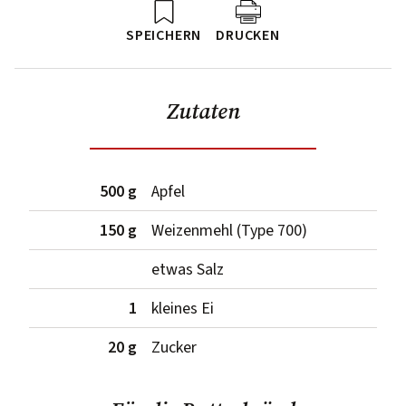
SPEICHERN
DRUCKEN
Zutaten
500 g
Apfel
150 g
Weizenmehl (Type 700)
etwas Salz
1
kleines Ei
20 g
Zucker