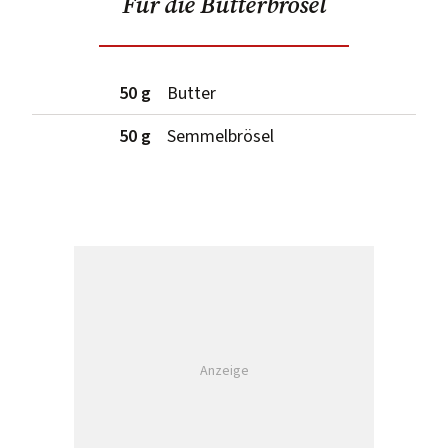
Für die Butterbrösel
50 g
Butter
50 g
Semmelbrösel
Anzeige