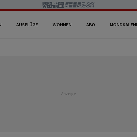
N
AUSFLÜGE
WOHNEN
ABO
MONDKALEN
Anzeige