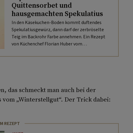
Quittensorbet und
hausgemachten Spekulatius
In den Käsekuchen-Boden kommt duftendes
Spekulatiusgewürz, dann darf der zerbröselte
Teig im Backrohr Farbe annehmen. Ein Rezept
von Küchenchef Florian Huber vom
„Winterstellgut“.
en, das schmeckt man auch bei der
 vom „Winterstellgut“. Der Trick dabei:
M REZEPT