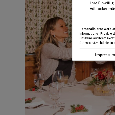
Ihre Einwillig
Adblocker müs
Personalisierte Werbun
Informationen Profile ers
uns keine auf Ihrem Gerät
Datenschutzrichtlinie, in 
Impressu