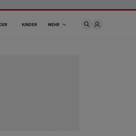
DER
KINDER
MEHR
Account