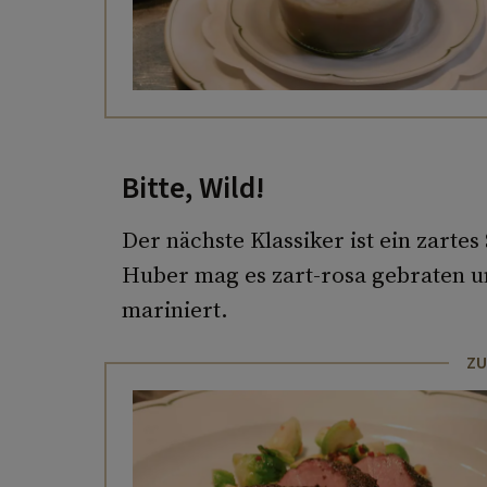
Bitte, Wild!
Der nächste Klassiker ist ein zarte
Huber mag es zart-rosa gebraten u
mariniert.
ZU