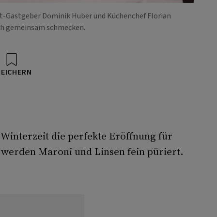
gut-Gastgeber Dominik Huber und Küchenchef Florian
ich gemeinsam schmecken.
PEICHERN
Winterzeit die perfekte Eröffnung für
 werden Maroni und Linsen fein püriert.