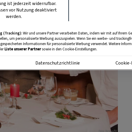
ung ist jederzeit widerrufbar.
sen vor Nutzung deaktiviert
werden.
g (Tracking):
Wir und unsere Partner verarbeiten Daten, indem wir mit auf Ihrem Ge
tellen, um personalisierte Werbung auszuspielen. Wenn Sie ein werbe– und trackingf
 gespeicherten Informationen für personalisierte Werbung verwendet. Weitere Informa
der
Liste unserer Partner
sowie in den Cookie-Einstellungen.
m
Datenschutzrichtlinie
Cookie-
Foto: ServusTV