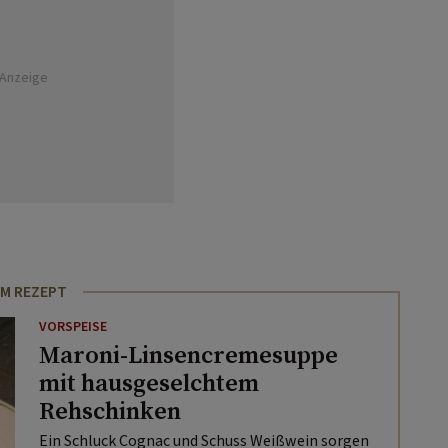
Anzeige
M REZEPT
VORSPEISE
Maroni-Linsencremesuppe
mit hausgeselchtem
Rehschinken
Ein Schluck Cognac und Schuss Weißwein sorgen