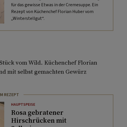
für das gewisse Etwas in der Cremesuppe. Ein
Rezept von Küchenchef Florian Huber vom
„Winterstellgut“.
s Stück vom Wild. Küchenchef Florian
nd mit selbst gemachten Gewürz
M REZEPT
HAUPTSPEISE
Rosa gebratener
Hirschrücken mit