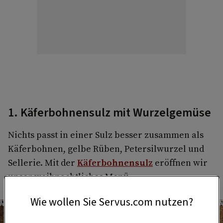
1. Käferbohnensulz mit Wurzelgemüse
Nichts passt in einer Sulz besser zusammen als
Käferbohnen, gelbe Rüben, Petersilwurzel und
Sellerie. Mit der
Käferbohnensulz
eröffnen wir
unser weihnachtliches Menü.
Wie wollen Sie Servus.com nutzen?