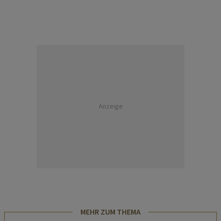
Anzeige
MEHR ZUM THEMA