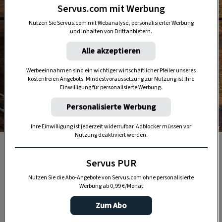
Servus.com mit Werbung
Nutzen Sie Servus.com mit Webanalyse, personalisierter Werbung
und Inhalten von Drittanbietern.
Alle akzeptieren
Werbeeinnahmen sind ein wichtiger wirtschaftlicher Pfeiler unseres
kostenfreien Angebots. Mindestvoraussetzung zur Nutzung ist Ihre
Einwilligung für personalisierte Werbung.
Personalisierte Werbung
Ihre Einwilligung ist jederzeit widerrufbar. Adblocker müssen vor
Foto: Eisenhut & Mayer
Nutzung deaktiviert werden.
Die Käferbohnensulz ist eine leichte Vorspeise, die gut
zu weiteren Gängen kombinierbar ist.
Servus PUR
Nutzen Sie die Abo-Angebote von Servus.com ohne personalisierte
Werbung ab 0,99 €/Monat
Zum Abo