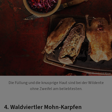
Foto: Eisenhut & Mayer
Die Füllung und die knusprige Haut sind bei der Wildente
ohne Zweifel am beliebtesten.
4. Waldviertler Mohn-Karpfen