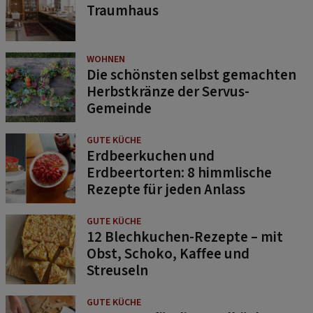
Traumhaus
WOHNEN
Die schönsten selbst gemachten
Herbstkränze der Servus-
Gemeinde
GUTE KÜCHE
Erdbeerkuchen und
Erdbeertorten: 8 himmlische
Rezepte für jeden Anlass
GUTE KÜCHE
12 Blechkuchen-Rezepte – mit
Obst, Schoko, Kaffee und
Streuseln
GUTE KÜCHE