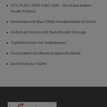
SITZ. PLATZ. HIER. FUSS. LAUF. – Der etwas andere
Hunde-Podcast
Einchecken mit Wau-Effekt: Hundeetikette im Hotel
Einfach gut kochen mit Paula Bründl: Fürsorge
Topfentörtchen mit Heidelbeeren
Fleischlaberl von Marko Arnautovićs Mama
Dunkle Schoko-Trüffel