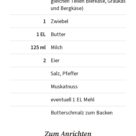
gleichen Teilen Bierkäse, Graukas
und Bergkäse)
1
Zwiebel
1 EL
Butter
125 ml
Milch
2
Eier
Salz, Pfeffer
Muskatnuss
eventuell 1 EL Mehl
Butterschmalz zum Backen
Zum Anrichten