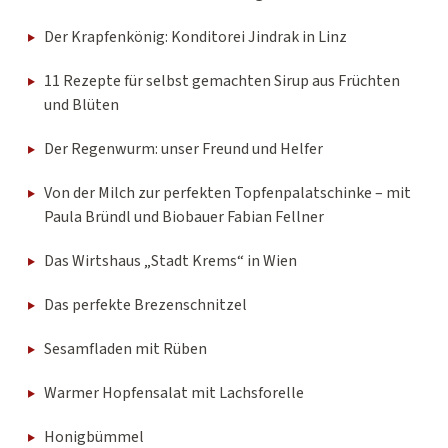
Der Krapfenkönig: Konditorei Jindrak in Linz
11 Rezepte für selbst gemachten Sirup aus Früchten
und Blüten
Der Regenwurm: unser Freund und Helfer
Von der Milch zur perfekten Topfenpalatschinke – mit
Paula Bründl und Biobauer Fabian Fellner
Das Wirtshaus „Stadt Krems“ in Wien
Das perfekte Brezenschnitzel
Sesamfladen mit Rüben
Warmer Hopfensalat mit Lachsforelle
Honigbümmel