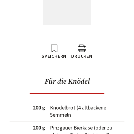
SPEICHERN
DRUCKEN
Für die Knödel
200 g
Knödelbrot (4 altbackene
Semmeln
200 g
Pinzgauer Bierkäse (oder zu