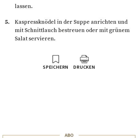
lassen.
Kaspressknödel in der Suppe anrichten und
mit Schnittlauch bestreuen oder mit grünem
Salat servieren.
SPEICHERN
DRUCKEN
ABO