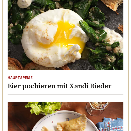
HAUPTSPEISE
Eier pochieren mit Xandi Rieder