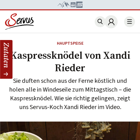
Account
HAUPTSPEISE
Zutaten
Kaspressknödel von Xandi
Rieder
Sie duften schon aus der Ferne köstlich und
holen alle in Windeseile zum Mittagstisch – die
Kaspressknödel. Wie sie richtig gelingen, zeigt
uns Servus-Koch Xandi Rieder im Video.