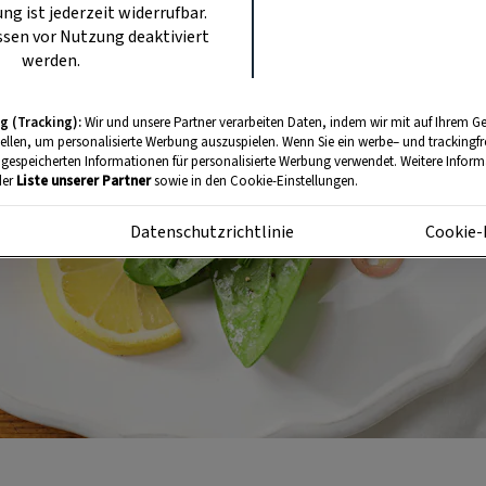
ung ist jederzeit widerrufbar.
sen vor Nutzung deaktiviert
werden.
g (Tracking):
Wir und unsere Partner verarbeiten Daten, indem wir mit auf Ihrem Ge
tellen, um personalisierte Werbung auszuspielen. Wenn Sie ein werbe– und trackingf
 gespeicherten Informationen für personalisierte Werbung verwendet. Weitere Informa
der
Liste unserer Partner
sowie in den Cookie-Einstellungen.
m
Datenschutzrichtlinie
Cookie-