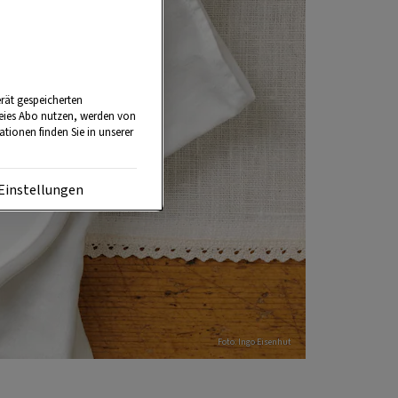
rät gespeicherten
reies Abo nutzen, werden von
tionen finden Sie in unserer
Einstellungen
Foto: Ingo Eisenhut