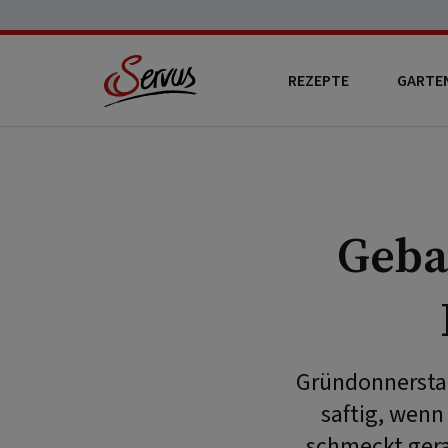
REZEPTE
GARTE
Geba
Gründonnerstag
saftig, wenn
schmeckt gera