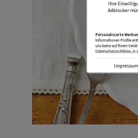
Ihre Einwillig
Adblocker müs
Personalisierte Werbun
Informationen Profile ers
uns keine auf Ihrem Gerät
Datenschutzrichtlinie, in 
Impressu