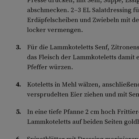
abschmecken. 2–3 EL Salatdressing fü
Erdäpfelscheiben und Zwiebeln mit d
locker vermengen.
Für die Lammkoteletts Senf, Zitronen
das Fleisch der Lammkoteletts damit e
Pfeffer würzen.
Koteletts in Mehl wälzen, anschließen
versprudelten Eier ziehen und mit Se
In eine tiefe Pfanne 2 cm hoch Frittie
Lammkoteletts auf beiden Seiten gol
Spinatblätter mit Dressing marinieren