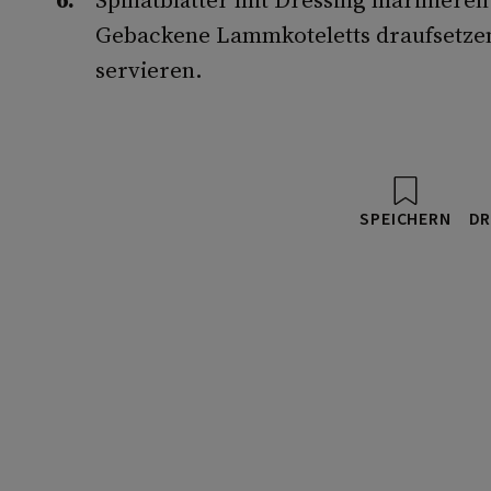
Gebackene Lammkoteletts draufsetzen
servieren.
SPEICHERN
DR