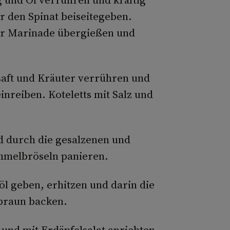
r den Spinat beiseitegeben.
er Marinade übergießen und
saft und Kräuter verrühren und
inreiben. Koteletts mit Salz und
d durch die gesalzenen und
mmelbröseln panieren.
röl geben, erhitzen und darin die
dbraun backen.
 und mit Erdäpfelsalat anrichten.