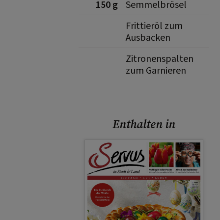
150 g
Semmelbrösel
Frittieröl zum
Ausbacken
Zitronenspalten
zum Garnieren
Enthalten in