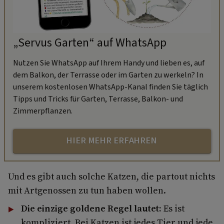
„Servus Garten“ auf WhatsApp
Nutzen Sie WhatsApp auf Ihrem Handy und lieben es, auf
dem Balkon, der Terrasse oder im Garten zu werkeln? In
unserem kostenlosen WhatsApp-Kanal finden Sie täglich
Tipps und Tricks für Garten, Terrasse, Balkon- und
Zimmerpflanzen.
HIER MEHR ERFAHREN
Und es gibt auch solche Katzen, die partout nichts
mit Artgenossen zu tun haben wollen.
Die einzige goldene Regel lautet:
Es ist
kompliziert. Bei Katzen ist jedes Tier und jede