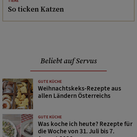
TIERE
So ticken Katzen
Beliebt auf Servus
GUTE KÜCHE
Weihnachtskeks-Rezepte aus
allen Ländern Österreichs
GUTE KÜCHE
Was koche ich heute? Rezepte für
die Woche von 31. Juli bis 7.