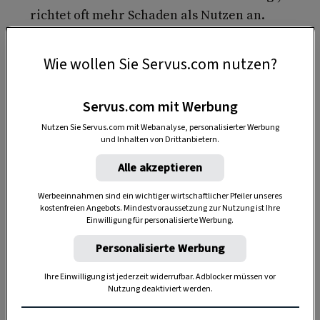
richtet oft mehr Schaden als Nutzen an.
Wie wollen Sie Servus.com nutzen?
Servus.com mit Werbung
Nutzen Sie Servus.com mit Webanalyse, personalisierter Werbung
und Inhalten von Drittanbietern.
Anzeige
Alle akzeptieren
Werbeeinnahmen sind ein wichtiger wirtschaftlicher Pfeiler unseres
kostenfreien Angebots. Mindestvoraussetzung zur Nutzung ist Ihre
Einwilligung für personalisierte Werbung.
Personalisierte Werbung
Ihre Einwilligung ist jederzeit widerrufbar. Adblocker müssen vor
Nutzung deaktiviert werden.
DAS KÖNNTE SIE AUCH INTERESSIEREN