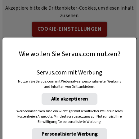
Akzeptiere bitte die Drittanbieter-Cookies, um diesen Inhalt
zu sehen.
COOKIE-EINSTELLUNGEN
Wie wollen Sie Servus.com nutzen?
Servus.com mit Werbung
Nutzen Sie Servus.com mit Webanalyse, personalisierter Werbung
und Inhalten von Drittanbietern.
1 Stück
Alle akzeptieren
Werbeeinnahmen sind ein wichtiger wirtschaftlicher Pfeiler unseres
10 Minuten
kostenfreien Angebots. Mindestvoraussetzung zur Nutzung ist Ihre
Einwilligung für personalisierte Werbung.
Personalisierte Werbung