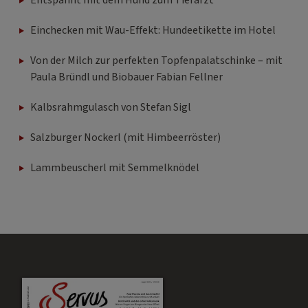
Entspannt mit dem Hund zum Tierarzt
Einchecken mit Wau-Effekt: Hundeetikette im Hotel
Von der Milch zur perfekten Topfenpalatschinke – mit
Paula Bründl und Biobauer Fabian Fellner
Kalbsrahmgulasch von Stefan Sigl
Salzburger Nockerl (mit Himbeerröster)
Lammbeuscherl mit Semmelknödel