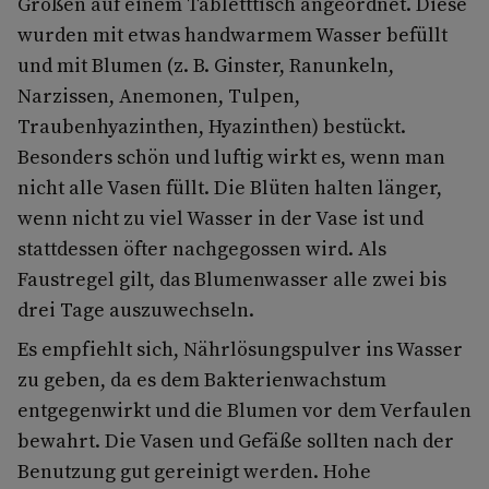
Größen auf einem Tabletttisch angeordnet. Diese
wurden mit etwas handwarmem Wasser befüllt
und mit Blumen (z. B. Ginster, Ranunkeln,
Narzissen, Anemonen, Tulpen,
Traubenhyazinthen, Hyazinthen) bestückt.
Besonders schön und luftig wirkt es, wenn man
nicht alle Vasen füllt. Die Blüten halten länger,
wenn nicht zu viel Wasser in der Vase ist und
stattdessen öfter nachgegossen wird. Als
Faustregel gilt, das Blumenwasser alle zwei bis
drei Tage auszuwechseln.
Es empfiehlt sich, Nährlösungspulver ins Wasser
zu geben, da es dem Bakterienwachstum
entgegenwirkt und die Blumen vor dem Verfaulen
bewahrt. Die Vasen und Gefäße sollten nach der
Benutzung gut gereinigt werden. Hohe