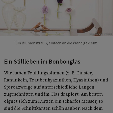
Foto: Konrad Limbeck
Ein Blumenstrauß, einfach an die Wand geklebt.
Ein Stillleben im Bonbonglas
Wir haben Frühlingsblumen (z. B. Ginster,
Ranunkeln, Traubenhyazinthen, Hyazinthen) und
Spireazweige auf unterschiedliche Längen
zugeschnitten und im Glas drapiert. Am besten
eignet sich zum Kürzen ein scharfes Messer, so
sind die Schnittkanten schön sauber. Nach dem