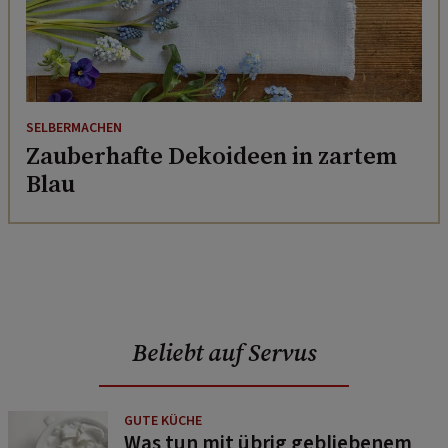
SELBERMACHEN
Zauberhafte Dekoideen in zartem
Blau
Beliebt auf Servus
GUTE KÜCHE
Was tun mit übrig gebliebenem