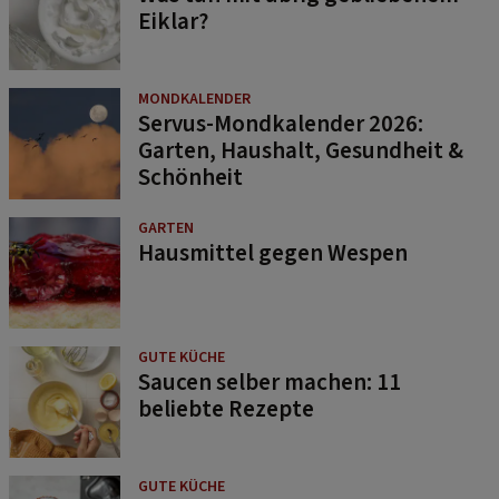
Eiklar?
MONDKALENDER
Servus-Mondkalender 2026:
Garten, Haushalt, Gesundheit &
Schönheit
GARTEN
Hausmittel gegen Wespen
GUTE KÜCHE
Saucen selber machen: 11
beliebte Rezepte
GUTE KÜCHE