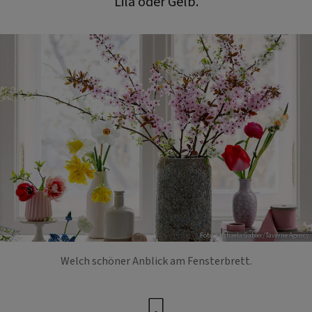
Lila oder Gelb.
Foto: Michaela Gabler/Taverne Agency
Welch schöner Anblick am Fensterbrett.