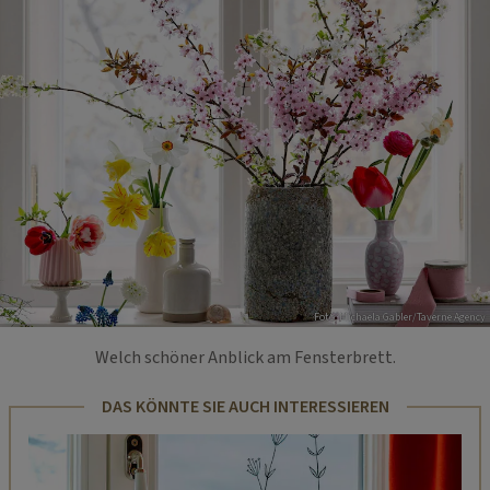
Foto: Michaela Gabler/Taverne Agency
Welch schöner Anblick am Fensterbrett.
DAS KÖNNTE SIE AUCH INTERESSIEREN