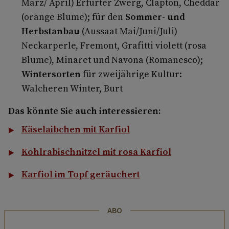
März/ April) Erfurter Zwerg, Clapton, Cheddar
(orange Blume); für den
Sommer- und
Herbstanbau
(Aussaat Mai/Juni/Juli)
Neckarperle, Fremont, Grafitti violett (rosa
Blume), Minaret und Navona (Romanesco);
Wintersorten
für zweijährige Kultur:
Walcheren Winter, Burt
Das könnte Sie auch interessieren:
Käselaibchen mit Karfiol
Kohlrabischnitzel mit rosa Karfiol
Karfiol im Topf geräuchert
ABO