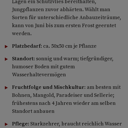
Lagen ein Schutzvlies bereithalten,
Jungpflanzen zuvor abhärten. Wählt man
Sorten für unterschiedliche Anbauzeiträume,
kann von Juni bis zum ersten Frost geerntet
werden.
Platzbedarf
: ca. 50x50 cm je Pflanze
Standort
: sonnig und warm; tiefgründiger,
humoser Boden mit gutem
Wasserhaltevermögen
Fruchtfolge und Mischkultur:
am besten mit
Bohnen, Mangold, Paradeiser und Sellerie;
frühestens nach 4 Jahren wieder am selben
Standort anbauen
Pflege
: Starkzehrer, braucht reichlich Wasser