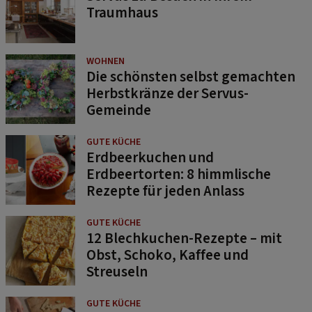
Traumhaus
WOHNEN
Die schönsten selbst gemachten
Herbstkränze der Servus-
Gemeinde
GUTE KÜCHE
Erdbeerkuchen und
Erdbeertorten: 8 himmlische
Rezepte für jeden Anlass
GUTE KÜCHE
12 Blechkuchen-Rezepte – mit
Obst, Schoko, Kaffee und
Streuseln
GUTE KÜCHE