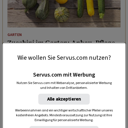
GARTEN
Zucchini im Garten: Anbau, Pflege
und die richtige Ernte
Wie wollen Sie Servus.com nutzen?
Servus.com mit Werbung
Nutzen Sie Servus.com mit Webanalyse, personalisierter Werbung
und Inhalten von Drittanbietern.
Alle akzeptieren
Werbeeinnahmen sind ein wichtiger wirtschaftlicher Pfeiler unseres
kostenfreien Angebots. Mindestvoraussetzung zur Nutzung ist Ihre
Einwilligung für personalisierte Werbung.
Anzeige