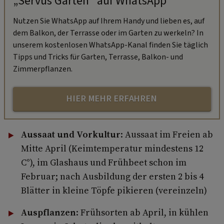
„Servus Garten“ auf WhatsApp
Nutzen Sie WhatsApp auf Ihrem Handy und lieben es, auf
dem Balkon, der Terrasse oder im Garten zu werkeln? In
unserem kostenlosen WhatsApp-Kanal finden Sie täglich
Tipps und Tricks für Garten, Terrasse, Balkon- und
Zimmerpflanzen.
HIER MEHR ERFAHREN
Aussaat und Vorkultur
: Aussaat im Freien ab
Mitte April (Keimtemperatur mindestens 12
C°), im Glashaus und Frühbeet schon im
Februar; nach Ausbildung der ersten 2 bis 4
Blätter in kleine Töpfe pikieren (vereinzeln)
Auspflanzen
: Frühsorten ab April, in kühlen