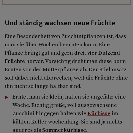
Und ständig wachsen neue Früchte
Eine Besonderheit von Zucchinipflanzen ist, dass
man sie über Wochen beernten kann. Eine
Pflanze bringt gut und gern
drei, vier Dutzend
Früchte
hervor. Vorsichtig dreht man diese beim
Ernten von der Mutterpflanze ab. Der Stielansatz
soll dabei nicht abbrechen, weil die Früchte ohne
ihn nicht so lange haltbar sind.
Erntet man sie klein, halten sie ungefähr eine
Woche. Richtig große, voll ausgewachsene
Zucchini hingegen halten wie
Kürbisse
im
kühlen Keller wochenlang. Sie sind ja nichts
anderes als
Sommerkürbisse
.