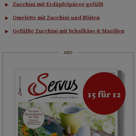
Zucchini mit Erdäpfelpüree gefüllt
Omelette mit Zucchini und Blüten
Gefüllte Zucchini mit Schafkäse & Marillen
ABO