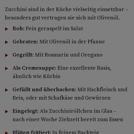
Zucchini sind in der Küche vielseitig einsetzbar –
besonders gut vertragen sie sich mit Olivenöl.
Roh:
Fein geraspelt im Salat
Gebraten:
Mit Olivenöl in der Pfanne
Gegrillt:
Mit Rosmarin und Oregano
Als Cremesuppe:
Eine exzellente Basis,
ähnlich wie Kürbis
Gefüllt und überbacken:
Mit Hackfleisch und
Reis, oder mit Schafkäse und Gewürzen
Eingelegt:
Als Zucchiniröllchen im Glas –
nach einer Woche Ziehzeit bereit zum Essen
Blüten frittiert:
In feinem Backteig