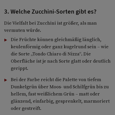
3. Welche Zucchini-Sorten gibt es?
Die Vielfalt bei Zucchini ist größer, als man
vermuten würde.
Die Früchte können gleichmäßig länglich,
keulenförmig oder ganz kugelrund sein – wie
die Sorte „Tondo Chiaro di Nizza“. Die
Oberfläche ist je nach Sorte glatt oder deutlich
gerippt.
Bei der Farbe reicht die Palette von tiefem
Dunkelgrün über Moos- und Schilfgrün bis zu
hellem, fast weißlichem Grün – matt oder
glänzend, einfarbig, gesprenkelt, marmoriert
oder gestreift.