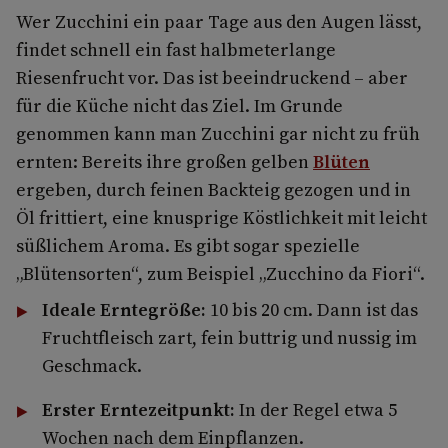
Wer Zucchini ein paar Tage aus den Augen lässt,
findet schnell ein fast halbmeterlange
Riesenfrucht vor. Das ist beeindruckend – aber
für die Küche nicht das Ziel. Im Grunde
genommen kann man Zucchini gar nicht zu früh
ernten: Bereits ihre großen gelben
Blüten
ergeben, durch feinen Backteig gezogen und in
Öl frittiert, eine knusprige Köstlichkeit mit leicht
süßlichem Aroma. Es gibt sogar spezielle
„Blütensorten“, zum Beispiel „Zucchino da Fiori“.
Ideale Erntegröße:
10 bis 20 cm. Dann ist das
Fruchtfleisch zart, fein buttrig und nussig im
Geschmack.
Erster Erntezeitpunkt:
In der Regel etwa 5
Wochen nach dem Einpflanzen.