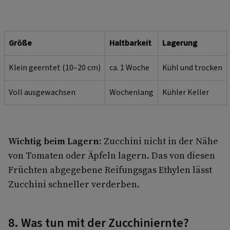
Größe
Haltbarkeit
Lagerung
Klein geerntet (10–20 cm)
ca. 1 Woche
Kühl und trocken
Voll ausgewachsen
Wochenlang
Kühler Keller
Wichtig beim Lagern:
Zucchini nicht in der Nähe
von Tomaten oder Äpfeln lagern. Das von diesen
Früchten abgegebene Reifungsgas Ethylen lässt
Zucchini schneller verderben.
8. Was tun mit der Zucchiniernte?