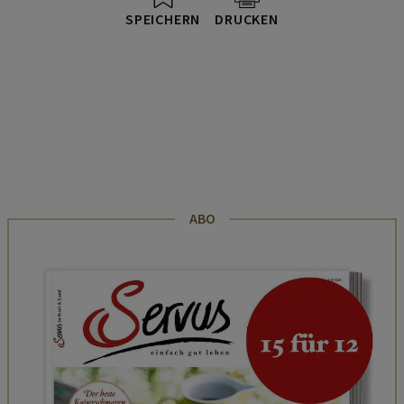
SPEICHERN
DRUCKEN
ABO