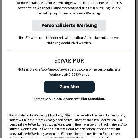
Werbeeinnahmen sind ein wichtiger wirtschaftlicher Pfeiler unseres
kostenfreien Angebots. Mindestvoraussetzung zur Nutzung ist Ihre
Einwilligung für personalisierte Werbung.
Personalisierte Werbung
Anzeige
Ihre Einwilligung ist jederzeit widerrufbar. Adblocker müssen vor
Nutzung deaktiviert werden.
Servus PUR
Nutzen Sie die Abo-Angebote von Servus.com ohne personalisierte
Werbung ab 0,99 €/Monat
Zum Abo
Bereits Servus PUR-Abonnent?
Hier anmelden
.
Personalisierte Werbung (Tracking):
Wir und unsere Partner verarbeiten Daten,
indem wir mit auf Ihrem Gerät gespeicherten Informationen Profile erstellen, um
personalisierte Werbung auszuspielen. Wenn Sie ein werbe– und trackingfreies Abo
nutzen, werden von uns keine auf Ihrem Gerät gespeicherten Informationen für
personalisierte Werbung verwendet. Weitere Informationen finden Sie in unserer