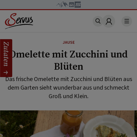
Account
JAUSE
Zutaten
Omelette mit Zucchini und
Blüten
Das frische Omelette mit Zucchini und Blüten aus
dem Garten sieht wunderbar aus und schmeckt
Groß und Klein.