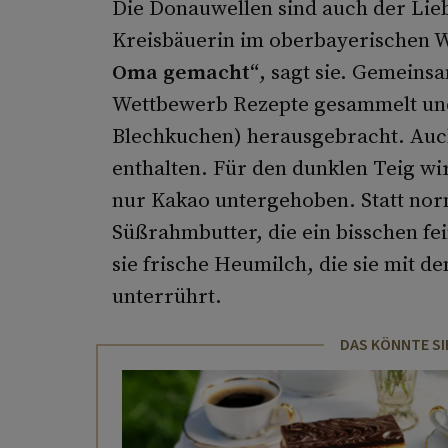
Die Donauwellen sind auch der Lieb
Kreisbäuerin im oberbayerischen 
Oma gemacht“
, sagt sie. Gemeinsa
Wettbewerb Rezepte gesammelt und 
Blechkuchen) herausgebracht. Auch
enthalten. Für den dunklen Teig w
nur Kakao untergehoben. Statt norm
Süßrahmbutter, die ein bisschen f
sie frische Heumilch, die sie mit d
unterrührt.
DAS KÖNNTE SI