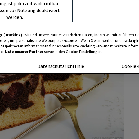
ung ist jederzeit widerrufbar.
sen vor Nutzung deaktiviert
werden.
g (Tracking):
Wir und unsere Partner verarbeiten Daten, indem wir mit auf Ihrem Ge
tellen, um personalisierte Werbung auszuspielen. Wenn Sie ein werbe– und trackingf
 gespeicherten Informationen für personalisierte Werbung verwendet. Weitere Informa
der
Liste unserer Partner
sowie in den Cookie-Einstellungen.
m
Datenschutzrichtlinie
Cookie-
Foto: Eisenhut & Mayer