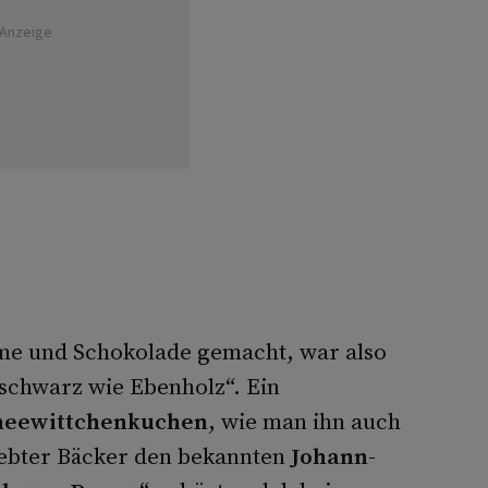
Anzeige
me und Schokolade gemacht, war also
 schwarz wie Ebenholz“. Ein
neewittchenkuchen
, wie man ihn auch
iebter Bäcker den bekannten
Johann-