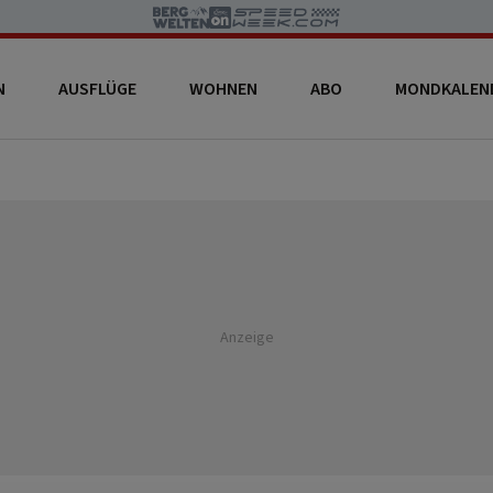
N
AUSFLÜGE
WOHNEN
ABO
MONDKALEN
Anzeige