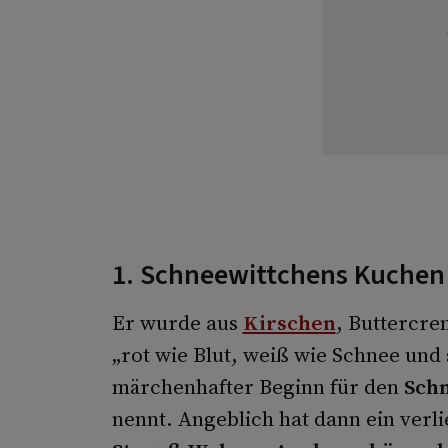
1. Schneewittchens Kuchen
Er wurde aus
Kirschen
, Buttercre
„rot wie Blut, weiß wie Schnee und
märchenhafter Beginn für den
Sch
nennt. Angeblich hat dann ein verl