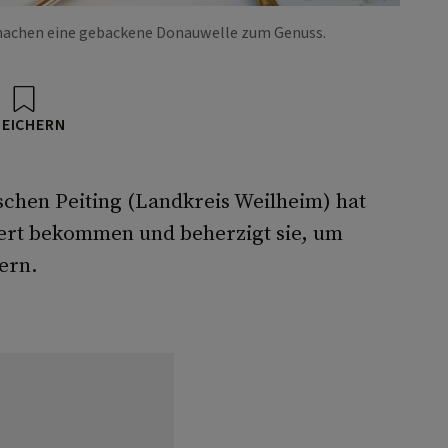
machen eine gebackene Donauwelle zum Genuss.
PEICHERN
schen Peiting (Landkreis Weilheim) hat
ert bekommen und beherzigt sie, um
ern.