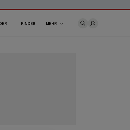
DER
KINDER
MEHR
Account