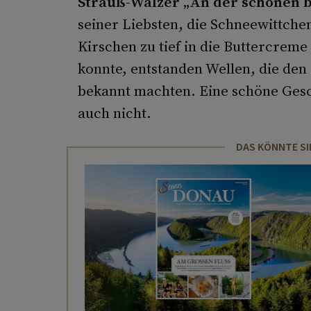
Strauß-Walzer „An der schönen 
seiner Liebsten, die Schneewittche
Kirschen zu tief in die Buttercreme
konnte, entstanden Wellen, die den
bekannt machten. Eine schöne Geschi
auch nicht.
DAS KÖNNTE SI