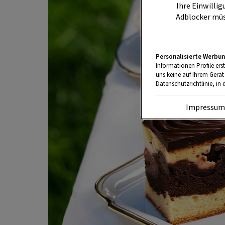
Ihre Einwillig
Adblocker müs
Personalisierte Werbun
Informationen Profile ers
uns keine auf Ihrem Gerät
Datenschutzrichtlinie, in 
Impressu