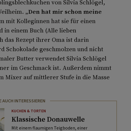
lingsblechkuchen von Silvia Schlögel,
Weilheim.
„Den hat mir schon meine
m mit Kolleginnen hat sie für einen
in einem Buch (Alle lieben
 das Rezept ihrer Oma ist darin
ird Schokolade geschmolzen und nicht
aler Butter verwendet Silvia Schlögel
einer im Geschmack ist. Außerdem nimmt
em Mixer auf mittlerer Stufe in die Masse
E AUCH INTERESSIEREN
KUCHEN & TORTEN
Klassische Donauwelle
Mit einem flaumigen Teigboden, einer