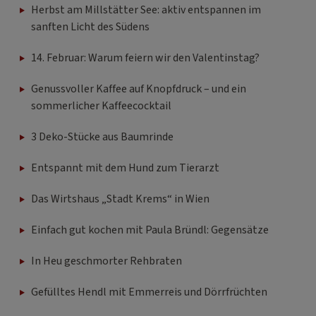
Herbst am Millstätter See: aktiv entspannen im
sanften Licht des Südens
14. Februar: Warum feiern wir den Valentinstag?
Genussvoller Kaffee auf Knopfdruck – und ein
sommerlicher Kaffeecocktail
3 Deko-Stücke aus Baumrinde
Entspannt mit dem Hund zum Tierarzt
Das Wirtshaus „Stadt Krems“ in Wien
Einfach gut kochen mit Paula Bründl: Gegensätze
In Heu geschmorter Rehbraten
Gefülltes Hendl mit Emmerreis und Dörrfrüchten