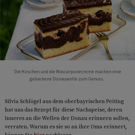
Foto: Eisenhut & Mayer
Die Kirschen und die Mascarponecreme machen eine
gebackene Donauwelle zum Genuss.
Silvia Schlögel aus dem oberbayrischen Peiting
hat uns das Rezept für diese Nachspeise, deren
Inneres an die Wellen der Donau erinnern sollen,
verraten. Warum es sie so an ihre Oma erinnert,
können Sie
hier
nachlesen.