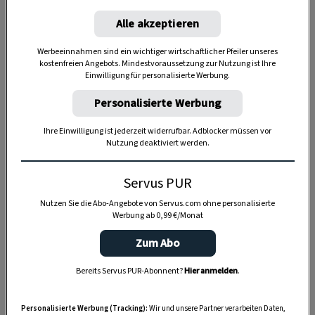
Alle akzeptieren
Werbeeinnahmen sind ein wichtiger wirtschaftlicher Pfeiler unseres
kostenfreien Angebots. Mindestvoraussetzung zur Nutzung ist Ihre
Einwilligung für personalisierte Werbung.
Personalisierte Werbung
Ihre Einwilligung ist jederzeit widerrufbar. Adblocker müssen vor
Nutzung deaktiviert werden.
Anzeige
Servus PUR
Nutzen Sie die Abo-Angebote von Servus.com ohne personalisierte
Werbung ab 0,99 €/Monat
Zum Abo
Bereits Servus PUR-Abonnent?
Hier anmelden
.
Personalisierte Werbung (Tracking):
Wir und unsere Partner verarbeiten Daten,