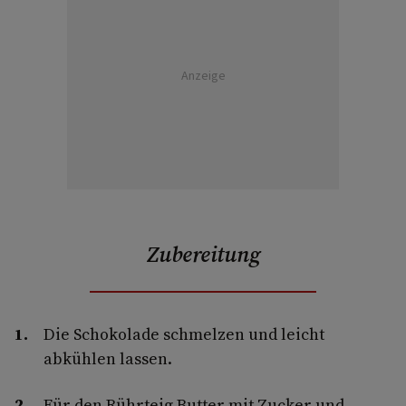
Anzeige
Zubereitung
Die Schokolade schmelzen und leicht
abkühlen lassen.
Für den Rührteig Butter mit Zucker und