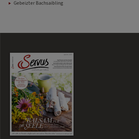
Gebeizter Bachsaibling