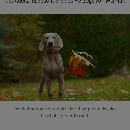
des Adels, insbesondere des Herzogs von Weimar.
Foto: mauritius images / Minden Pictures / Mark Raycroft
Der Weimaraner ist ein richtiges Energiebündel, das
beschäftigt werden will.