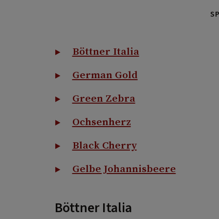
S
Böttner Italia
German Gold
Green Zebra
Ochsenherz
Black Cherry
Gelbe Johannisbeere
Böttner Italia