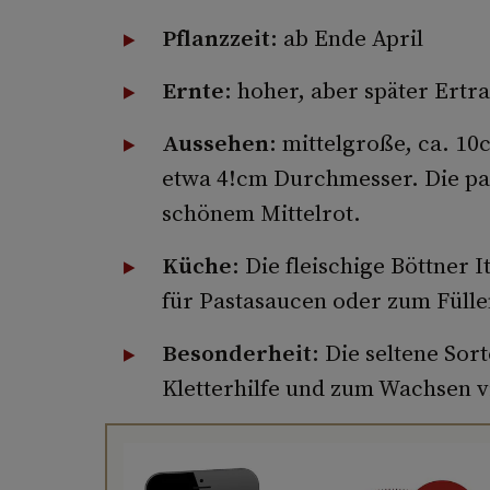
Pflanzzeit
: ab Ende April
Ernte
: hoher, aber später Ertra
Aussehen
: mittelgroße, ca. 10
etwa 4!cm Durchmesser. Die pa
schönem Mittelrot.
Küche
: Die fleischige Böttner I
für Pastasaucen oder zum Fülle
Besonderheit
: Die seltene Sor
Kletterhilfe und zum Wachsen v