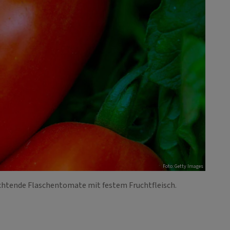
Foto: Getty Images
euchtende Flaschentomate mit festem Fruchtfleisch.