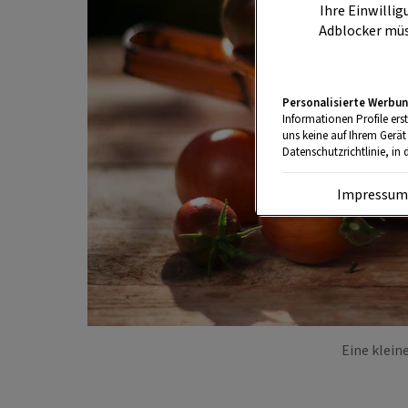
Ihre Einwillig
Adblocker müs
Personalisierte Werbun
Informationen Profile ers
uns keine auf Ihrem Gerät
Datenschutzrichtlinie, in 
Impressu
Eine klein