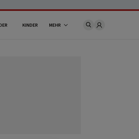
DER
KINDER
MEHR
Account