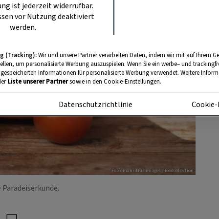
ung ist jederzeit widerrufbar.
sen vor Nutzung deaktiviert
werden.
g (Tracking):
Wir und unsere Partner verarbeiten Daten, indem wir mit auf Ihrem Ge
tellen, um personalisierte Werbung auszuspielen. Wenn Sie ein werbe– und trackingf
 gespeicherten Informationen für personalisierte Werbung verwendet. Weitere Informa
der
Liste unserer Partner
sowie in den Cookie-Einstellungen.
m
Datenschutzrichtlinie
Cookie-
Foto: mauritius images / foodcollection
e Paradeiserkunde.