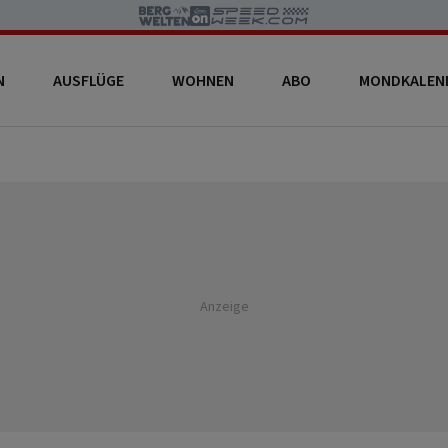
N
AUSFLÜGE
WOHNEN
ABO
MONDKALEN
Anzeige