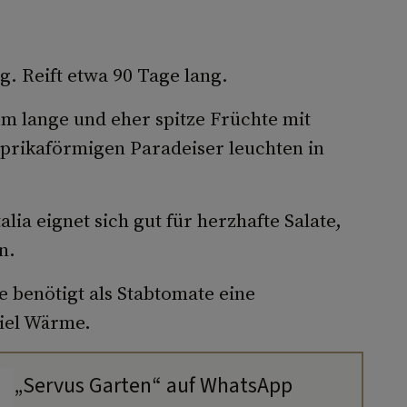
g. Reift etwa 90 Tage lang.
cm lange und eher spitze Früchte mit
prikaförmigen Paradeiser leuchten in
talia eignet sich gut für herzhafte Salate,
n.
te benötigt als Stabtomate eine
iel Wärme.
„Servus Garten“ auf WhatsApp