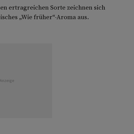
ten ertragreichen Sorte zeichnen sich
pisches „Wie früher“-Aroma aus.
Anzeige