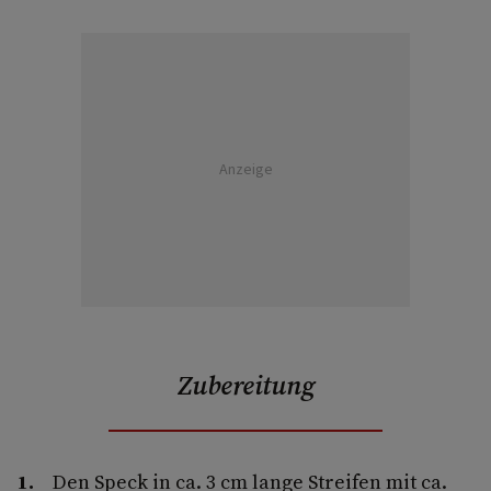
Anzeige
Zubereitung
Den Speck in ca. 3 cm lange Streifen mit ca.