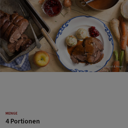
Foto: Eisenhut & Mayer
4 Portionen