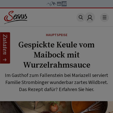
Account
HAUPTSPEISE
Zutaten
Gespickte Keule vom
Maibock mit
Wurzelrahmsauce
Im Gasthof zum Fallenstein bei Mariazell serviert
Familie Strombinger wunderbar zartes Wildbret.
Das Rezept dafür? Erfahren Sie hier.