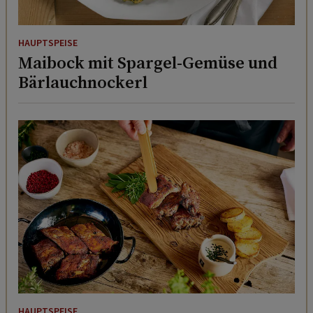
HAUPTSPEISE
Maibock mit Spargel-Gemüse und
Bärlauchnockerl
HAUPTSPEISE