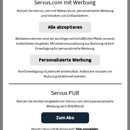
Servus.com mit Werbung
Nutzen Sie Servus.com mit Webanalyse, personalisierter Werbung
und Inhalten von Drittanbietern.
Alle akzeptieren
Anzeige
Werbeeinnahmen sind ein wichtiger wirtschaftlicher Pfeiler unseres
kostenfreien Angebots. Mindestvoraussetzung zur Nutzung ist Ihre
Einwilligung für personalisierte Werbung.
Personalisierte Werbung
Ihre Einwilligung ist jederzeit widerrufbar. Adblocker müssen vor
Nutzung deaktiviert werden.
Servus PUR
Nutzen Sie die Abo-Angebote von Servus.com ohne personalisierte
Werbung ab 0,99 €/Monat
Zum Abo
Bereits Servus PUR-Abonnent?
Hier anmelden
.