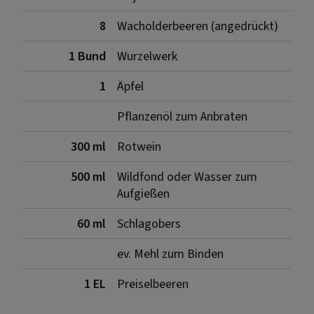
8
Wacholderbeeren (angedrückt)
1 Bund
Wurzelwerk
1
Äpfel
Pflanzenöl zum Anbraten
300 ml
Rotwein
500 ml
Wildfond oder Wasser zum
Aufgießen
60 ml
Schlagobers
ev. Mehl zum Binden
1 EL
Preiselbeeren