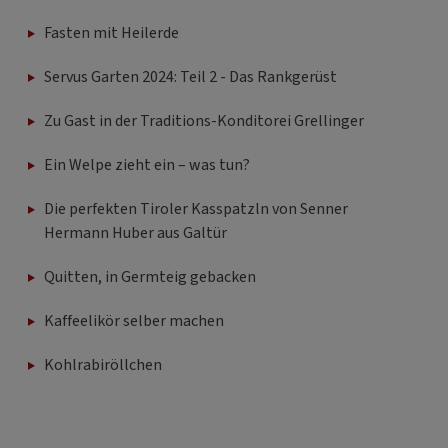
Fasten mit Heilerde
Servus Garten 2024: Teil 2 - Das Rankgerüst
Zu Gast in der Traditions-Konditorei Grellinger
Ein Welpe zieht ein – was tun?
Die perfekten Tiroler Kasspatzln von Senner
Hermann Huber aus Galtür
Quitten, in Germteig gebacken
Kaffeelikör selber machen
Kohlrabiröllchen