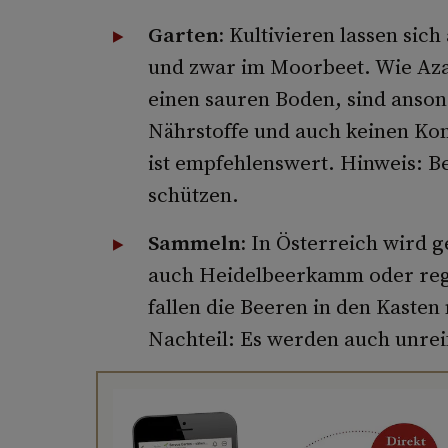
Garten:
Kultivieren lassen sich
und zwar im Moorbeet. Wie Az
einen sauren Boden, sind anson
Nährstoffe und auch keinen Ko
ist empfehlenswert. Hinweis: B
schützen.
Sammeln:
In Österreich wird 
auch Heidelbeerkamm oder regio
fallen die Beeren in den Kaste
Nachteil: Es werden auch unrei