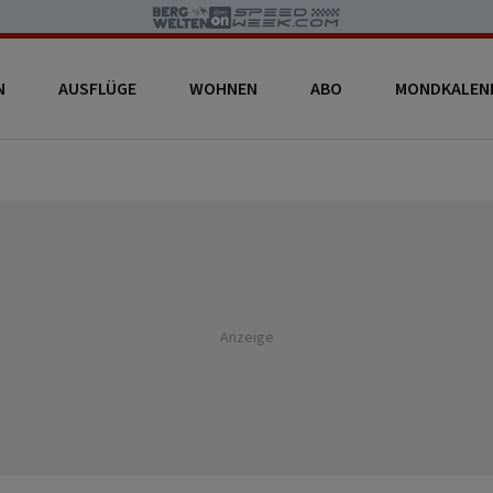
N
AUSFLÜGE
WOHNEN
ABO
MONDKALEN
Anzeige