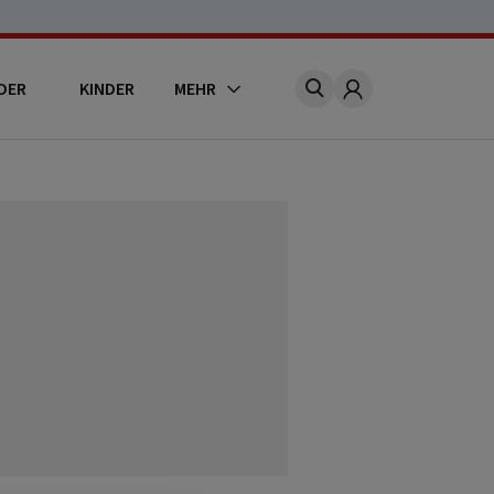
DER
KINDER
MEHR
Account