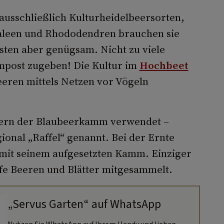
 ausschließlich Kulturheidelbeersorten,
aleen und Rhododendren brauchen sie
sten aber genügsam. Nicht zu viele
mpost zugeben! Die Kultur im
Hochbeet
eeren mittels Netzen vor Vögeln
gern der Blaubeerkamm verwendet –
nal „Raffel“ genannt. Bei der Ernte
n mit seinem aufgesetzten Kamm. Einziger
fe Beeren und Blätter mitgesammelt.
„Servus Garten“ auf WhatsApp