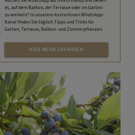
Nutzen Sie WhatsApp auf Ihrem Handy und lieben
es, auf dem Balkon, der Terrasse oder im Garten
zu werkeln? In unserem kostenlosen WhatsApp-
Kanal finden Sie täglich Tipps und Tricks für
Garten, Terrasse, Balkon- und Zimmerpflanzen.
HIER MEHR ERFAHREN