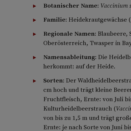
Botanischer Name:
Vaccinium s
Familie:
Heidekrautgewächse (
Regionale Namen:
Blaubeere, 
Oberösterreich, Twasper in Ba
Namensableitung:
Die Heidelb
herkommt: auf der Heide.
Sorten:
Der Waldheidelbeerstr
cm hoch und trägt kleine Beere
Fruchtfleisch, Ernte: von Juli b
Kulturheidelbeerstrauch (
Vacci
von bis zu 1,5 m und trägt gro
Ernte: je nach Sorte von Juni bi