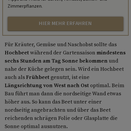
Zimmerpflanzen.
HIER MEHR ERFAHREN
Für Kräuter, Gemüse und Naschobst sollte das
Hochbeet
während der Gartensaison
mindestens
sechs Stunden am Tag Sonne bekommen
und
nahe der Küche gelegen sein. Wird ein Hochbeet
auch als
Frühbeet
genutzt, ist eine
Längsrichtung von West nach Ost
optimal. Beim
Bau führt man dann die nordseitige Wand etwas
höher aus. So kann das Beet unter einer
nordseitig angebrachten und über das Beet
reichenden schrägen Folie oder Glasplatte die
Sonne optimal ausnutzen.