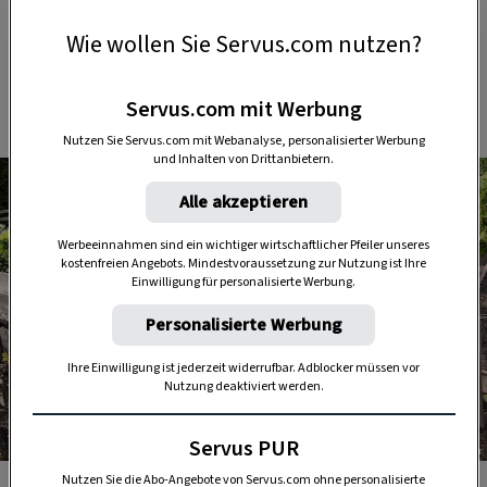
Wie wollen Sie Servus.com nutzen?
1. Den besten Platz für das Hochbeet
aussuchen
Servus.com mit Werbung
Nutzen Sie Servus.com mit Webanalyse, personalisierter Werbung
und Inhalten von Drittanbietern.
Alle akzeptieren
Werbeeinnahmen sind ein wichtiger wirtschaftlicher Pfeiler unseres
kostenfreien Angebots. Mindestvoraussetzung zur Nutzung ist Ihre
Einwilligung für personalisierte Werbung.
Personalisierte Werbung
Ihre Einwilligung ist jederzeit widerrufbar. Adblocker müssen vor
Nutzung deaktiviert werden.
Servus PUR
Foto: mauritius images / Garden World Images / Steffen Hauser
Nutzen Sie die Abo-Angebote von Servus.com ohne personalisierte