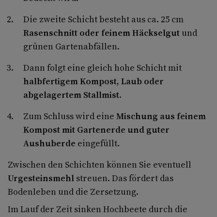
Die zweite Schicht besteht aus ca. 25 cm
Rasenschnitt oder feinem Häckselgut
und
grünen Gartenabfällen.
Dann folgt eine gleich hohe Schicht mit
halbfertigem Kompost, Laub oder
abgelagertem Stallmist
.
Zum Schluss wird eine
Mischung aus feinem
Kompost mit Gartenerde und guter
Aushuberde
eingefüllt.
Zwischen den Schichten können Sie eventuell
Urgesteinsmehl
streuen. Das fördert das
Bodenleben und die Zersetzung.
Im Lauf der Zeit sinken Hochbeete durch die