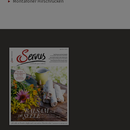
Montafoner Hirschrücken