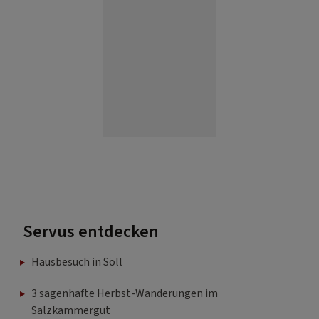
Servus entdecken
Hausbesuch in Söll
3 sagenhafte Herbst-Wanderungen im
Salzkammergut