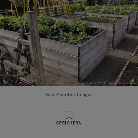
Foto: mauritius images / Garden World Images / Steffen Hauser
Bild: Mauritius Images
SPEICHERN