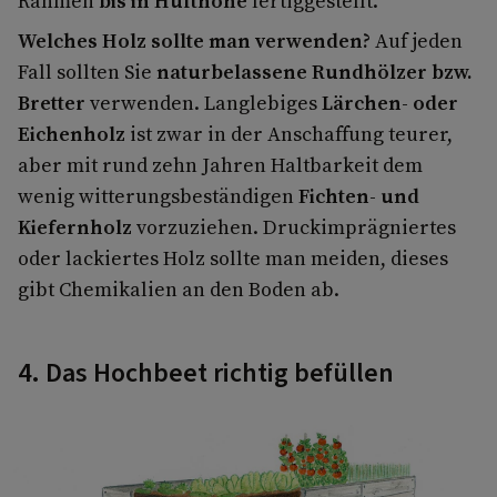
Rahmen
bis in Hüfthöhe
fertiggestellt.
Welches Holz sollte man verwenden?
Auf jeden
Fall sollten Sie
naturbelassene Rundhölzer bzw.
Bretter
verwenden. Langlebiges
Lärchen- oder
Eichenholz
ist zwar in der Anschaffung teurer,
aber mit rund zehn Jahren Haltbarkeit dem
wenig witterungsbeständigen
Fichten- und
Kiefernholz
vorzuziehen. Druckimprägniertes
oder lackiertes Holz sollte man meiden, dieses
gibt Chemikalien an den Boden ab.
4. Das Hochbeet richtig befüllen