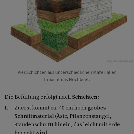
Foto: Rene Andritsch
Vier Schichten aus unterschiedlichen Materialien
braucht das Hochbeet.
Die Befüllung erfolgt nach
Schichten
:
Zuerst kommt ca. 40 cm hoch
grobes
Schnittmaterial
(Äste, Pflanzenstängel,
Staudenschnitt) hinein, das leicht mit Erde
bedeckt wird.