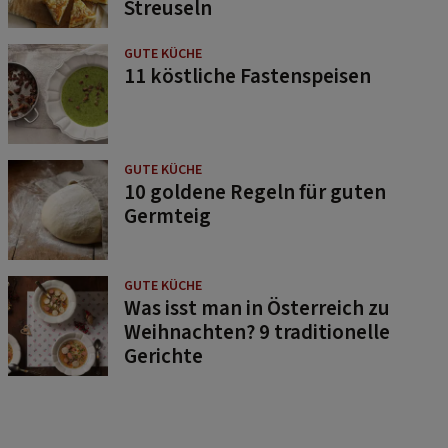
Streuseln
GUTE KÜCHE
11 köstliche Fastenspeisen
GUTE KÜCHE
10 goldene Regeln für guten
Germteig
GUTE KÜCHE
Was isst man in Österreich zu
Weihnachten? 9 traditionelle
Gerichte