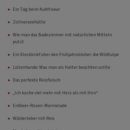
Ein Tag beim Kuhfriseur
Zollnerseehütte
Wie man das Badezimmer mit natürlichen Mitteln
putzt
Ein Steckbrief über den Frühjahrsblüher: die Wildtulpe
Listenhunde: Was man als Halter beachten sollte
Das perfekte Reisfleisch
„Ich koche viel mehr mit Herz als mit Hirn“
Erdbeer-Rosen-Marmelade
Wälderleber mit Reis