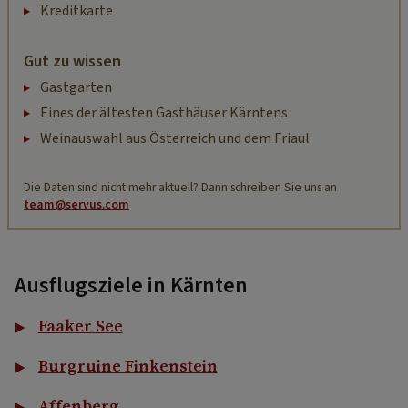
Kreditkarte
Gut zu wissen
Gastgarten
Eines der ältesten Gasthäuser Kärntens
Weinauswahl aus Österreich und dem Friaul
Die Daten sind nicht mehr aktuell? Dann schreiben Sie uns an
team@servus.com
Ausflugsziele in Kärnten
Faaker See
Burgruine Finkenstein
Affenberg