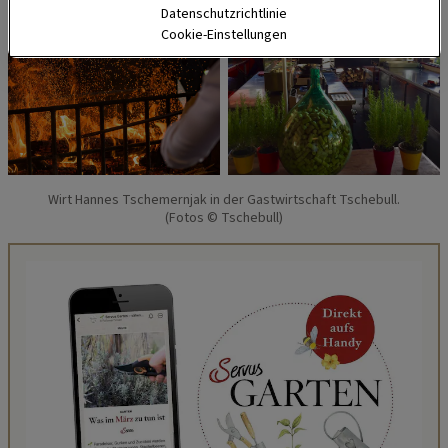
Datenschutzrichtlinie
Cookie-Einstellungen
Wirt Hannes Tschemernjak in der Gastwirtschaft Tschebull.
(Fotos © Tschebull)