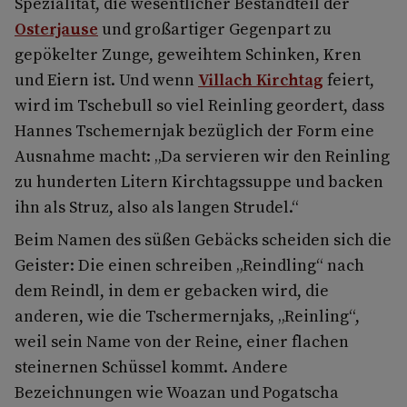
Spezialität, die wesentlicher Bestandteil der
Osterjause
und großartiger Gegenpart zu
gepökelter Zunge, geweihtem Schinken, Kren
und Eiern ist. Und wenn
Villach Kirchtag
feiert,
wird im Tschebull so viel Reinling geordert, dass
Hannes Tschemernjak bezüglich der Form eine
Ausnahme macht: „Da servieren wir den Reinling
zu hunderten Litern Kirchtagssuppe und backen
ihn als Struz, also als langen Strudel.“
Beim Namen des süßen Gebäcks scheiden sich die
Geister: Die einen schreiben „Reindling“ nach
dem Reindl, in dem er gebacken wird, die
anderen, wie die Tschermernjaks, „Reinling“,
weil sein Name von der Reine, einer flachen
steinernen Schüssel kommt. Andere
Bezeichnungen wie Woazan und Pogatscha