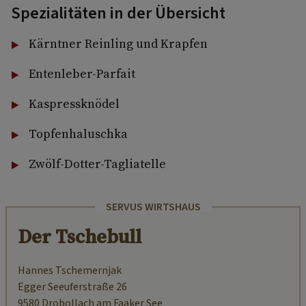
Spezialitäten in der Übersicht
Kärntner Reinling und Krapfen
Entenleber-Parfait
Kaspressknödel
Topfenhaluschka
Zwölf-Dotter-Tagliatelle
SERVUS WIRTSHAUS
Der Tschebull
Hannes Tschemernjak
Egger Seeuferstraße 26
9580 Drobollach am Faaker See