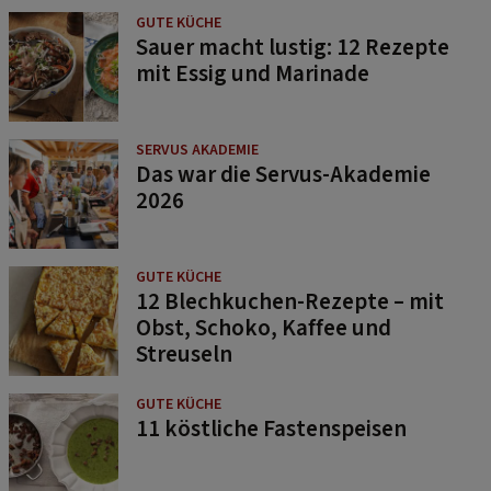
GUTE KÜCHE
Sauer macht lustig: 12 Rezepte
mit Essig und Marinade
SERVUS AKADEMIE
Das war die Servus-Akademie
2026
GUTE KÜCHE
12 Blechkuchen-Rezepte – mit
Obst, Schoko, Kaffee und
Streuseln
GUTE KÜCHE
11 köstliche Fastenspeisen