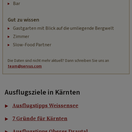
Bar
Gut zu wissen
Gastgarten mit Blick auf die umliegende Bergwelt
Zimmer
Slow-Food Partner
Die Daten sind nicht mehr aktuell? Dann schreiben Sie uns an
team@servus.com
Ausflugsziele in Kärnten
Ausflugstipps Weissensee
7 Gründe für Kärnten
Ausflugstipps Oberes Drautal