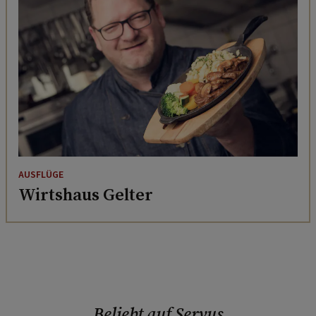
AUSFLÜGE
Wirtshaus Gelter
Beliebt auf Servus