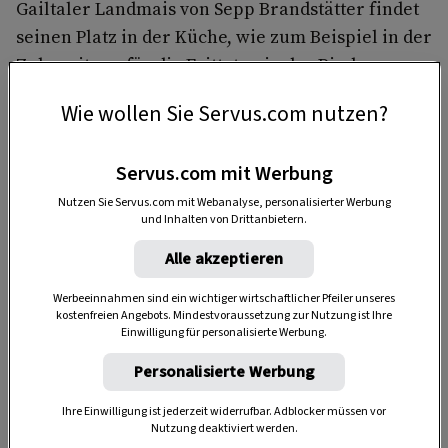
Gailtaler Landmais von Sepp Brandstätter findet
seinen Platz in der Küche, wie zum Beispiel in der
Zubereitung für die Frittaten in der Rindsuppe.
Wie wollen Sie Servus.com nutzen?
Servus.com mit Werbung
Nutzen Sie Servus.com mit Webanalyse, personalisierter Werbung
und Inhalten von Drittanbietern.
Alle akzeptieren
Anzeige
Werbeeinnahmen sind ein wichtiger wirtschaftlicher Pfeiler unseres
kostenfreien Angebots. Mindestvoraussetzung zur Nutzung ist Ihre
Einwilligung für personalisierte Werbung.
Personalisierte Werbung
Ihre Einwilligung ist jederzeit widerrufbar. Adblocker müssen vor
Nutzung deaktiviert werden.