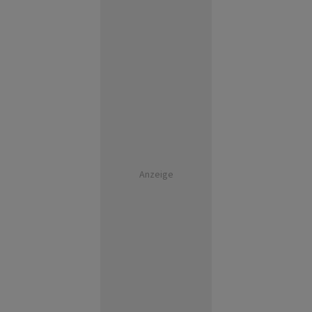
Anzeige