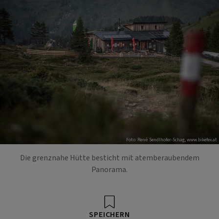
Foto: René Sendlhofer-Schag, www.bikefex.at
Die grenznahe Hütte besticht mit atemberaubendem
Panorama.
SPEICHERN