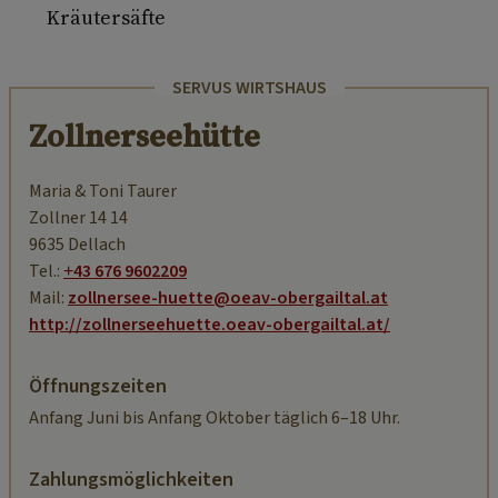
Kräutersäfte
SERVUS WIRTSHAUS
Zollnerseehütte
Maria & Toni Taurer
Zollner 14 14
9635 Dellach
Tel.:
+43 676 9602209
Mail:
zollnersee-huette@oeav-obergailtal.at
http://zollnerseehuette.oeav-obergailtal.at/
Öffnungszeiten
Anfang Juni bis Anfang Oktober täglich 6–18 Uhr.
Zahlungsmöglichkeiten