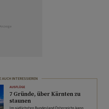
Anzeige
E AUCH INTERESSIEREN
AUSFLÜGE
7 Gründe, über Kärnten zu
staunen
Im südlichsten Bundesland Österreichs kann