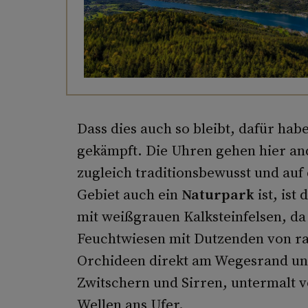
Dass dies auch so bleibt, dafür hab
gekämpft. Die Uhren gehen hier ande
zugleich traditionsbewusst und auf
Gebiet auch ein
Naturpark
ist, ist
mit weißgrauen Kalksteinfelsen, da
Feuchtwiesen mit Dutzenden von ra
Orchideen direkt am Wegesrand u
Zwitschern und Sirren, untermalt v
Wellen ans Ufer.