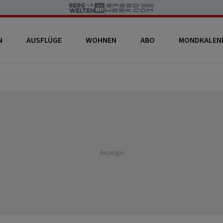
N
AUSFLÜGE
WOHNEN
ABO
MONDKALEN
Anzeige