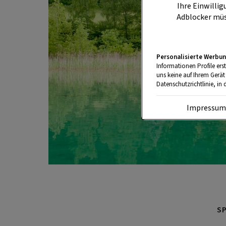
Ihre Einwillig
Adblocker müs
Personalisierte Werbun
Informationen Profile ers
uns keine auf Ihrem Gerät
Datenschutzrichtlinie, in 
Impressu
S