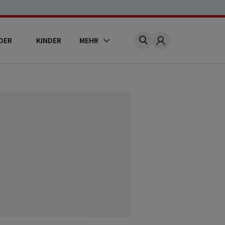
DER
KINDER
MEHR
Account