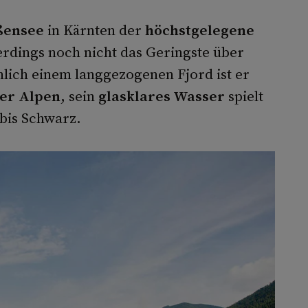
ßensee
in Kärnten der
höchstgelegene
lerdings noch nicht das Geringste über
nlich einem langgezogenen Fjord ist er
ler Alpen
, sein
glasklares Wasser
spielt
bis Schwarz.