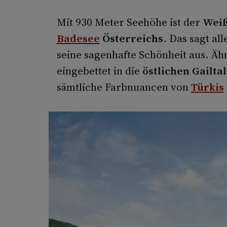
Mit 930 Meter Seehöhe ist der
Wei
Badesee
Österreichs
. Das sagt al
seine sagenhafte Schönheit aus. Äh
eingebettet in die
östlichen Gailta
sämtliche Farbnuancen von
Türkis