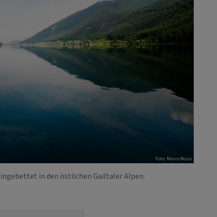
Foto: Marco Rossi
eingebettet in den östlichen Gailtaler Alpen.