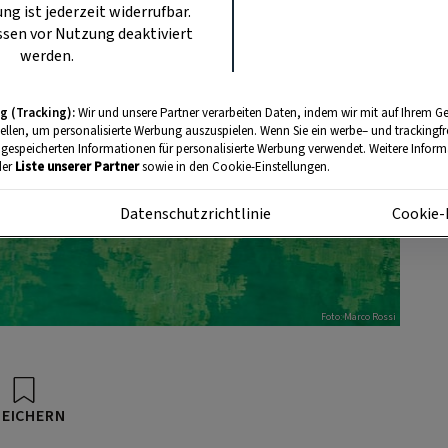
ung ist jederzeit widerrufbar.
sen vor Nutzung deaktiviert
werden.
g (Tracking):
Wir und unsere Partner verarbeiten Daten, indem wir mit auf Ihrem Ge
tellen, um personalisierte Werbung auszuspielen. Wenn Sie ein werbe– und trackingf
 gespeicherten Informationen für personalisierte Werbung verwendet. Weitere Informa
der
Liste unserer Partner
sowie in den Cookie-Einstellungen.
m
Datenschutzrichtlinie
Cookie-
Foto: Marco Rossi
PEICHERN