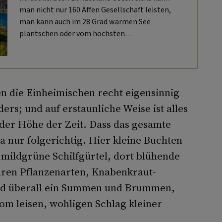
man nicht nur 160 Affen Gesellschaft leisten,
man kann auch im 28 Grad warmen See
plantschen oder vom höchsten
Holzaussichtsturm Europas rutschen.
en die Einheimischen recht eigensinnig
rs; und auf erstaunliche Weise ist alles
 der Höhe der Zeit. Dass das gesamte
 da nur folgerichtig. Hier kleine Buchten
 mildgrüne Schilfgürtel, dort blühende
ren Pflanzenarten, Knabenkraut-
nd überall ein Summen und Brummen,
om leisen, wohligen Schlag kleiner