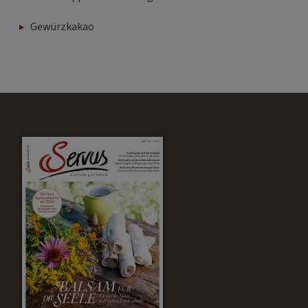
Gewürzkakao