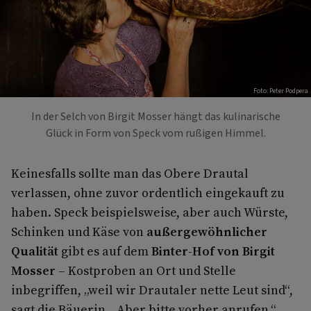
Foto: Peter Podpera
In der Selch von Birgit Mosser hängt das kulinarische
Glück in Form von Speck vom rußigen Himmel.
Keinesfalls sollte man das Obere Drautal
verlassen, ohne zuvor ordentlich eingekauft zu
haben. Speck beispielsweise, aber auch Würste,
Schinken und Käse von
außergewöhnlicher
Qualität
gibt es auf dem
Binter-Hof von Birgit
Mosser
– Kostproben an Ort und Stelle
inbegriffen, „weil wir Drautaler nette Leut sind“,
sagt die Bäuerin. „Aber bitte vorher anrufen.“