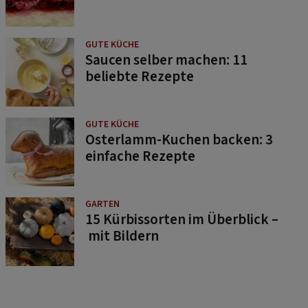
GUTE KÜCHE
Saucen selber machen: 11
beliebte Rezepte
GUTE KÜCHE
Osterlamm-Kuchen backen: 3
einfache Rezepte
GARTEN
15 Kürbissorten im Überblick –
mit Bildern