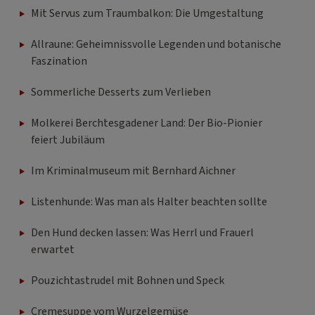
Mit Servus zum Traumbalkon: Die Umgestaltung
Allraune: Geheimnissvolle Legenden und botanische
Faszination
Sommerliche Desserts zum Verlieben
Molkerei Berchtesgadener Land: Der Bio-Pionier
feiert Jubiläum
Im Kriminalmuseum mit Bernhard Aichner
Listenhunde: Was man als Halter beachten sollte
Den Hund decken lassen: Was Herrl und Frauerl
erwartet
Pouzichtastrudel mit Bohnen und Speck
Cremesuppe vom Wurzelgemüse