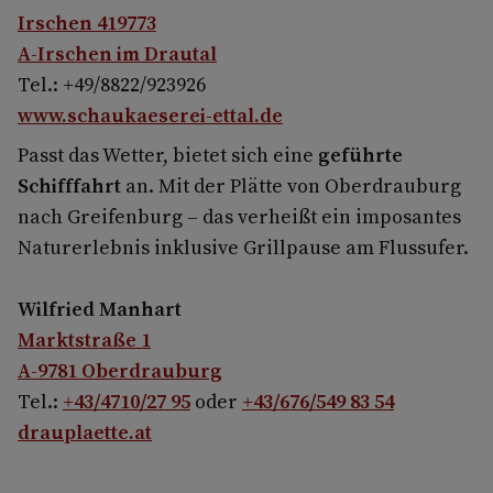
Irschen 419773
A-Irschen im Drautal
Tel.: +49/8822/923926
www.schaukaeserei-ettal.de
Passt das Wetter, bietet sich eine
geführte
Schifffahrt
an. Mit der Plätte von Oberdrauburg
nach Greifenburg – das verheißt ein imposantes
Naturerlebnis inklusive Grillpause am Flussufer.
Wilfried Manhart
Marktstraße 1
A-9781 Oberdrauburg
Tel.:
+43/4710/27 95
oder
+43/676/549 83 54
drauplaette.at