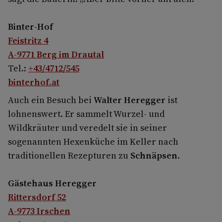
Binter-Hof
Feistritz 4
A-9771 Berg im Drautal
Tel.:
+43/4712/545
binterhof.at
Auch ein Besuch bei
Walter Heregger
ist
lohnenswert. Er sammelt Wurzel- und
Wildkräuter und veredelt sie in seiner
sogenannten Hexenküche im Keller nach
traditionellen Rezepturen zu
Schnäpsen
.
Gästehaus Heregger
Rittersdorf 52
A-9773 Irschen