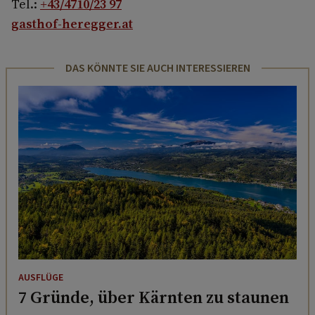
Tel.:
+43/4710/23 97
gasthof-heregger.at
DAS KÖNNTE SIE AUCH INTERESSIEREN
AUSFLÜGE
7 Gründe, über Kärnten zu staunen