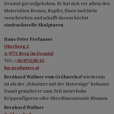
Drautal gut aufgehoben. Er hat sich vor allem den
Materialien Bronze, Kupfer, Eisen und Stein
verschrieben und schafft daraus höchst
eindrucksvolle Skulpturen
.
Hans-Peter Profunser
Oberberg 2
A-9771 Berg im Drautal
Tel.:
+43/4712/85 63
hp-profunser.at
Bernhard Wallner vom Gröbnerhof
wiederum
ist als der „Schnitzer mit der Motorsäge“ bekannt.
Damit gestaltet er zum Teil meterhohe
Krippenfiguren oder überdimensionale Blumen.
Bernhard Wallner