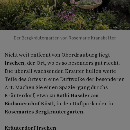
Foto: Peter Podpera
Der Bergkräutergarten von Rosemarie Kranabetter.
Nicht weit entfernt von Oberdrauburg liegt
Irschen
, der Ort, wo es so besonders gut riecht.
Die überall wachsenden Kräuter hüllen weite
Teile des Ortes in eine Duftwolke der besonderen
Art. Machen Sie einen Spaziergang durchs
Kräuterdorf, etwa zu
Kathi Hassler am
Biobauernhof Köstl
, in den Duftpark oder in
Rosemaries Bergkräutergarten
.
Kräuterdorf Irschen