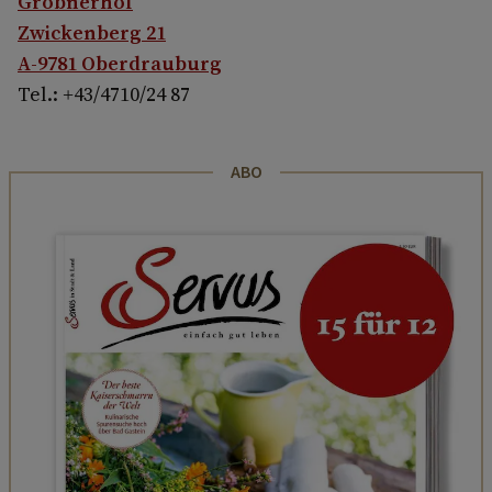
Gröbnerhof
Zwickenberg 21
A-9781 Oberdrauburg
Tel.: +43/4710/24 87
ABO