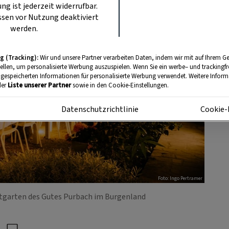
ung ist jederzeit widerrufbar.
sen vor Nutzung deaktiviert
werden.
g (Tracking):
Wir und unsere Partner verarbeiten Daten, indem wir mit auf Ihrem Ge
tellen, um personalisierte Werbung auszuspielen. Wenn Sie ein werbe– und trackingf
 gespeicherten Informationen für personalisierte Werbung verwendet. Weitere Informa
der
Liste unserer Partner
sowie in den Cookie-Einstellungen.
m
Datenschutzrichtlinie
Cookie-
Foto: Ingo Pertramer
garten des Gutes Purbach im Burgenland