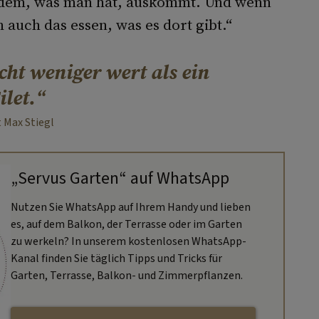
 dem, was man hat, auskommt. Und wenn
 auch das essen, was es dort gibt.“
icht weniger wert als ein
ilet.
 Max Stiegl
„Servus Garten“ auf WhatsApp
Nutzen Sie WhatsApp auf Ihrem Handy und lieben
es, auf dem Balkon, der Terrasse oder im Garten
zu werkeln? In unserem kostenlosen WhatsApp-
Kanal finden Sie täglich Tipps und Tricks für
Garten, Terrasse, Balkon- und Zimmerpflanzen.