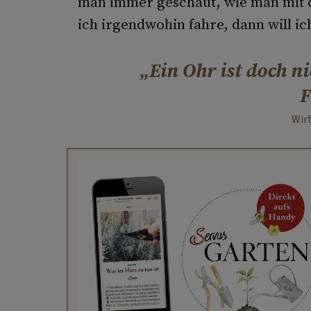
man immer geschaut, wie man mit
ich irgendwohin fahre, dann will ich
Ein Ohr ist doch n
F
Wirt