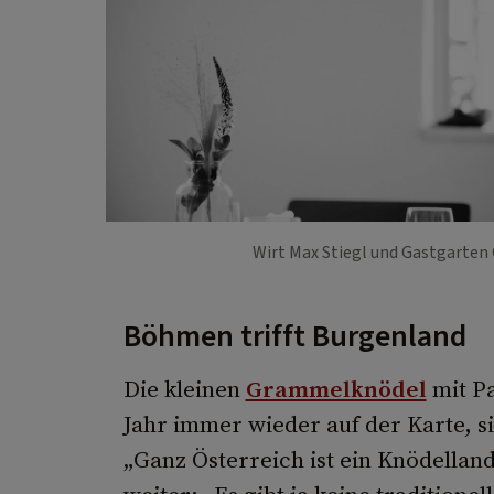
Wirt Max Stiegl und Gastgarten
Böhmen trifft Burgenland
Die kleinen
Grammelknödel
mit Pa
Jahr immer wieder auf der Karte, s
„Ganz Österreich ist ein Knödelland