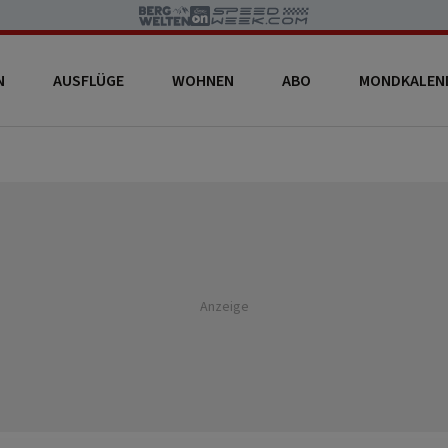
N
AUSFLÜGE
WOHNEN
ABO
MONDKALEN
Anzeige