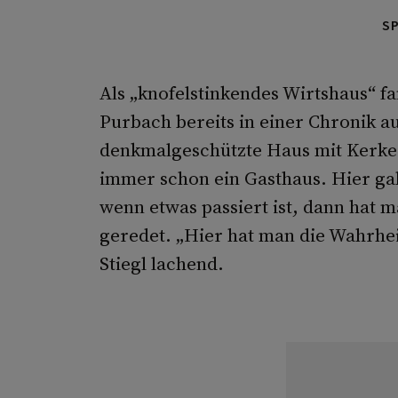
S
Als „knofelstinkendes Wirtshaus“ f
Purbach bereits in einer Chronik 
denkmalgeschützte Haus mit Kerke
immer schon ein Gasthaus. Hier gab
wenn etwas passiert ist, dann hat
geredet. „Hier hat man die Wahrhei
Stiegl lachend.