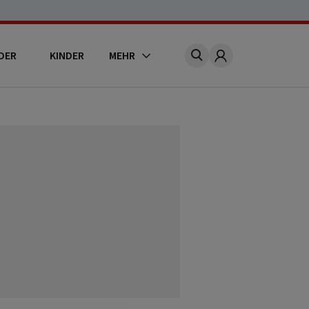
DER
KINDER
MEHR
Account