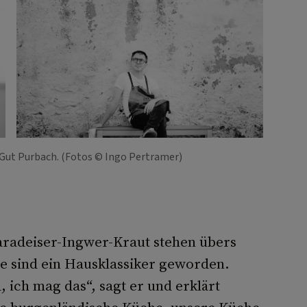
 Gut Purbach. (Fotos © Ingo Pertramer)
radeiser-Ingwer-Kraut stehen übers
ie sind ein Hausklassiker geworden.
, ich mag das“, sagt er und erklärt