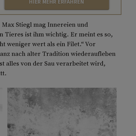
HIER MEHR ERFAHREN
 Max Stiegl mag Innereien und
 Tieres ist ihm wichtig. Er meint es so,
ht weniger wert als ein Filet.“ Vor
tanz nach alter Tradition wiederaufleben
st alles von der Sau verarbeitet wird,
tt.