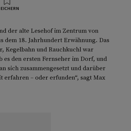
PEICHERN
and der alte Lesehof im Zentrum von
aus dem 18. Jahrhundert Erwähnung. Das
r, Kegelbahn und Rauchkuchl war
 es den ersten Fernseher im Dorf, und
 man sich zusammengesetzt und darüber
t erfahren – oder erfunden“, sagt Max