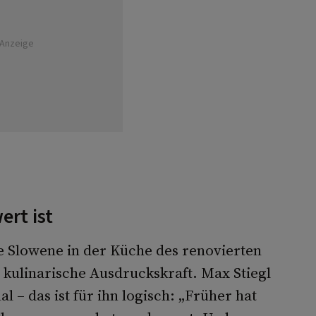
Anzeige
ert ist
ge Slowene in der Küche des renovierten
kulinarische Ausdruckskraft. Max Stiegl
l – das ist für ihn logisch: „Früher hat