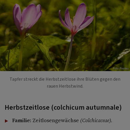
Foto: Pixabay
Tapfer streckt die Herbstzeitlose ihre Blüten gegen den
rauen Herbstwind.
Herbstzeitlose (colchicum autumnale)
Familie:
Zeitlosengewächse
(Colchicaceae).