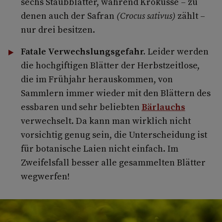
sechs Staubblätter, während Krokusse – zu
denen auch der Safran
(Crocus sativus)
zählt –
nur drei besitzen.
Fatale Verwechslungsgefahr.
Leider werden
die hochgiftigen Blätter der Herbstzeitlose,
die im Frühjahr herauskommen, von
Sammlern immer wieder mit den Blättern des
essbaren und sehr beliebten
Bärlauchs
verwechselt. Da kann man wirklich nicht
vorsichtig genug sein, die Unterscheidung ist
für botanische Laien nicht einfach. Im
Zweifelsfall besser alle gesammelten Blätter
wegwerfen!