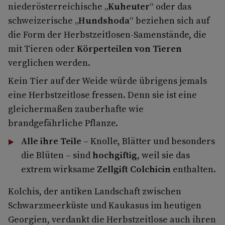
niederösterreichische „
Kuheuter
“ oder das
schweizerische „
Hundshoda
“ beziehen sich auf
die Form der Herbstzeitlosen-Samenstände, die
mit Tieren oder
Körperteilen von Tieren
verglichen werden.
Kein Tier auf der Weide würde übrigens jemals
eine Herbstzeitlose fressen. Denn sie ist eine
gleichermaßen zauberhafte wie
brandgefährliche Pflanze.
Alle ihre Teile
– Knolle, Blätter und besonders
die Blüten – sind
hochgiftig
, weil sie das
extrem wirksame
Zellgift Colchicin
enthalten.
Kolchis, der antiken Landschaft zwischen
Schwarzmeerküste und Kaukasus im heutigen
Georgien, verdankt die Herbstzeitlose auch ihren