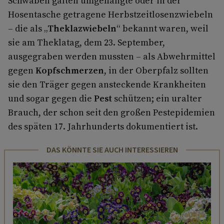
Schwaben galten umgehängte oder in der
Hosentasche getragene Herbstzeitlosenzwiebeln
– die als „
Theklazwiebeln
“ bekannt waren, weil
sie am Theklatag, dem 23. September,
ausgegraben werden mussten – als Abwehrmittel
gegen
Kopfschmerzen
, in der Oberpfalz sollten
sie den Träger gegen ansteckende Krankheiten
und sogar gegen die
Pest
schützen; ein uralter
Brauch, der schon seit den großen Pestepidemien
des späten 17. Jahrhunderts dokumentiert ist.
DAS KÖNNTE SIE AUCH INTERESSIEREN