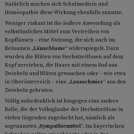
Natürlich machen sich Schulmedizin und
Homöopathie diese Wirkung ebenfalls zunutze.
Weniger riskant ist die äußere Anwendung als
volkstümliches Mittel zum Vertreiben von
Kopfläusen – eine Nutzung, die sich auch im
Beinamen „
Läuseblume
“ widerspiegelt. Dazu
wurden die Blüten von Herbstzeitlosen auf dem
Kopf zerrieben, die Haare mit einem Sud aus
Zwiebeln und Blüten gewaschen oder – wie etwa
in Oberösterreich – eine „
Lausschmier
“ aus den
Zwiebeln gebraten.
Völlig unbedenklich ist hingegen eine andere
Rolle, die der Volksglaube der Herbstzeitlose in
vielen Gegenden zugedacht hat, nämlich als
sogenanntes „
Sympathiemittel
“. Im bayerischen