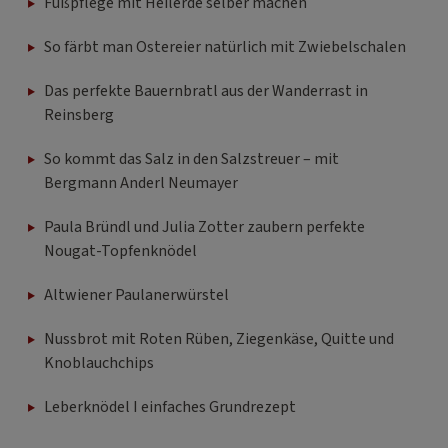
Fußpflege mit Heilerde selber machen
So färbt man Ostereier natürlich mit Zwiebelschalen
Das perfekte Bauernbratl aus der Wanderrast in
Reinsberg
So kommt das Salz in den Salzstreuer – mit
Bergmann Anderl Neumayer
Paula Bründl und Julia Zotter zaubern perfekte
Nougat-Topfenknödel
Altwiener Paulanerwürstel
Nussbrot mit Roten Rüben, Ziegenkäse, Quitte und
Knoblauchchips
Leberknödel I einfaches Grundrezept