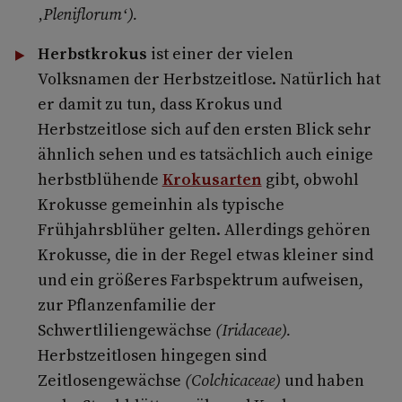
‚Pleniflorum‘).
Herbstkrokus
ist einer der vielen
Volksnamen der Herbstzeitlose. Natürlich hat
er damit zu tun, dass Krokus und
Herbstzeitlose sich auf den ersten Blick sehr
ähnlich sehen und es tatsächlich auch einige
herbstblühende
Krokusarten
gibt, obwohl
Krokusse gemeinhin als typische
Frühjahrsblüher gelten. Allerdings gehören
Krokusse, die in der Regel etwas kleiner sind
und ein größeres Farbspektrum aufweisen,
zur Pflanzenfamilie der
Schwertliliengewächse
(Iridaceae).
Herbstzeitlosen hingegen sind
Zeitlosengewächse
(Colchicaceae)
und haben