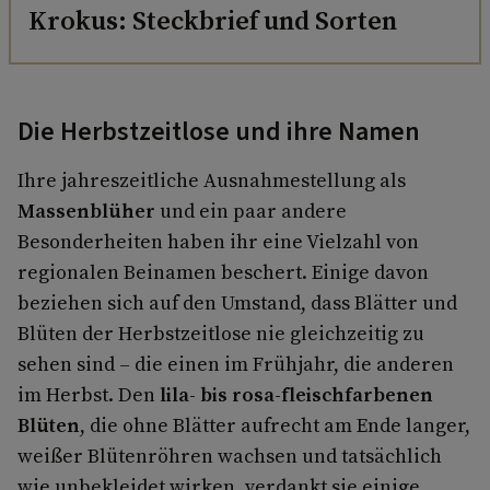
Krokus: Steckbrief und Sorten
Die Herbstzeitlose und ihre Namen
Ihre jahreszeitliche Ausnahmestellung als
Massenblüher
und ein paar andere
Besonderheiten haben ihr eine Vielzahl von
regionalen Beinamen beschert. Einige davon
beziehen sich auf den Umstand, dass Blätter und
Blüten der Herbstzeitlose nie gleichzeitig zu
sehen sind – die einen im Frühjahr, die anderen
im Herbst. Den
lila- bis rosa-fleischfarbenen
Blüten
, die ohne Blätter aufrecht am Ende langer,
weißer Blütenröhren wachsen und tatsächlich
wie unbekleidet wirken, verdankt sie einige