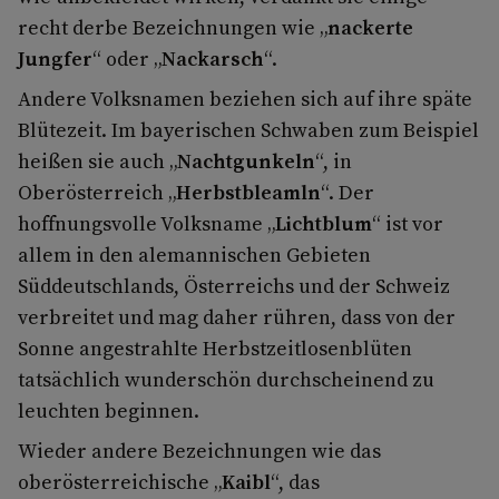
recht derbe Bezeichnungen wie „
nackerte
Jungfer
“ oder „
Nackarsch
“.
Andere Volksnamen beziehen sich auf ihre späte
Blütezeit. Im bayerischen Schwaben zum Beispiel
heißen sie auch „
Nachtgunkeln
“, in
Oberösterreich „
Herbstbleamln
“. Der
hoffnungsvolle Volksname „
Lichtblum
“ ist vor
allem in den alemannischen Gebieten
Süddeutschlands, Österreichs und der Schweiz
verbreitet und mag daher rühren, dass von der
Sonne angestrahlte Herbstzeitlosenblüten
tatsächlich wunderschön durchscheinend zu
leuchten beginnen.
Wieder andere Bezeichnungen wie das
oberösterreichische „
Kaibl
“, das