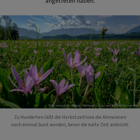
angetreten haben.
Foto: mauritius images / Westend61 / Lisa und Wilfried Bahnmüller
Zu Hunderten läßt die Herbstzeitlose die Almwiesen
noch einmal bunt werden, bevor die kalte Zeit anbricht.