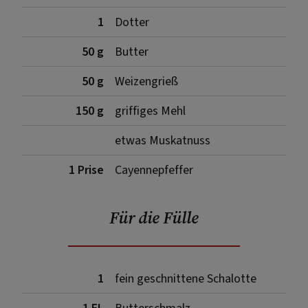
1
Dotter
50 g
Butter
50 g
Weizengrieß
150 g
griffiges Mehl
etwas Muskatnuss
1 Prise
Cayennepfeffer
Für die Fülle
1
fein geschnittene Schalotte