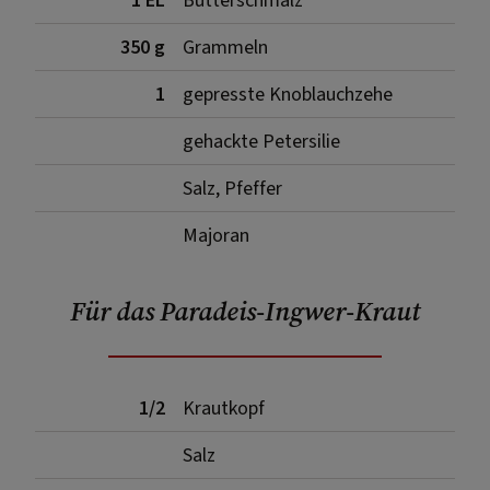
1 EL
Butterschmalz
350 g
Grammeln
1
gepresste Knoblauchzehe
gehackte Petersilie
Salz, Pfeffer
Majoran
Für das Paradeis-Ingwer-Kraut
1/2
Krautkopf
Salz