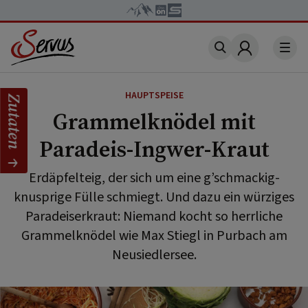
Account
HAUPTSPEISE
Zutaten
Grammelknödel mit
Paradeis-Ingwer-Kraut
Erdäpfelteig, der sich um eine g’schmackig-
knusprige Fülle schmiegt. Und dazu ein würziges
Paradeiserkraut: Niemand kocht so herrliche
Grammelknödel wie Max Stiegl in Purbach am
Neusiedlersee.