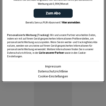
Werbung ab 0,99 €/Monat
Zum Abo
Bereits Servus PUR-Abonnent?
Hier anmelden
.
Personalisierte Werbung (Tracking):
Wir und unsere Partner verarbeiten Daten,
indem wir mit auf Ihrem Gerät gespeicherten Informationen Profile erstellen, um
personalisierte Werbung auszuspielen. Wenn Sie ein werbe– und trackingfreies Abo
nutzen, werden von uns keine auf Ihrem Gerät gespeicherten Informationen für
personalisierte Werbung verwendet. Weitere Informationen finden Sie in unserer
Datenschutzrichtlinie, in der
Liste unserer Partner
sowie in den Cookie-
Einstellungen.
Anzeige
Impressum
Datenschutzrichtlinie
Cookie-Einstellungen