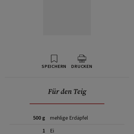
SPEICHERN
DRUCKEN
Für den Teig
500 g
mehlige Erdäpfel
1
Ei