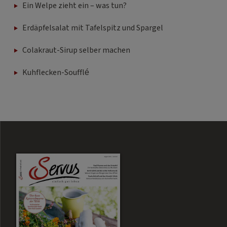
Ein Welpe zieht ein – was tun?
Erdäpfelsalat mit Tafelspitz und Spargel
Colakraut-Sirup selber machen
Kuhflecken-Soufflé