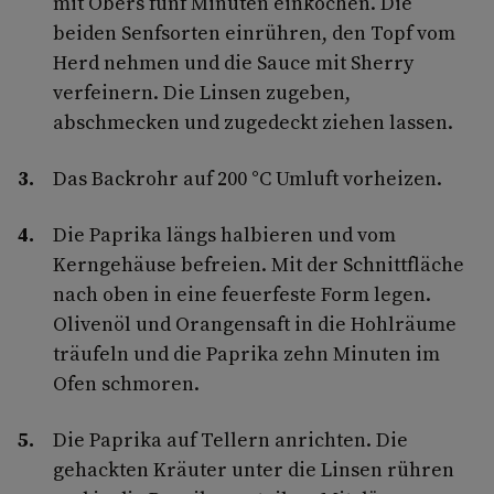
mit Obers fünf Minuten einkochen. Die
beiden Senfsorten einrühren, den Topf vom
Herd nehmen und die Sauce mit Sherry
verfeinern. Die Linsen zugeben,
abschmecken und zugedeckt ziehen lassen.
Das Backrohr auf 200 °C Umluft vorheizen.
Die Paprika längs halbieren und vom
Kerngehäuse befreien. Mit der Schnittfläche
nach oben in eine feuerfeste Form legen.
Olivenöl und Orangensaft in die Hohlräume
träufeln und die Paprika zehn Minuten im
Ofen schmoren.
Die Paprika auf Tellern anrichten. Die
gehackten Kräuter unter die Linsen rühren