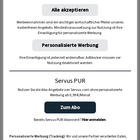
Alle akzeptieren
Werbeeinnahmen sind ein wichtiger wirtschaftlicher Pfeiler unseres
kostenfreien Angebots. Mindestvoraussetzung zur Nutzung ist Ihre
Anzeige
Einwilligung für personalisierte Werbung.
Personalisierte Werbung
Ihre Einwilligung ist jederzeit widerrufbar. Adblocker müssen vor
Nutzung deaktiviert werden.
Servus PUR
Nutzen Sie die Abo-Angebote von Servus.com ohne personalisierte
Werbung ab 0,99 €/Monat
Zum Abo
Bereits Servus PUR-Abonnent?
Hier anmelden
.
Personalisierte Werbung (Tracking):
Wir und unsere Partner verarbeiten Daten,