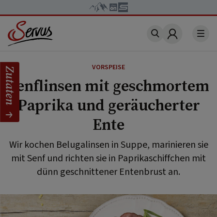
Account
VORSPEISE
Zutaten
Senflinsen mit geschmortem
Paprika und geräucherter
Ente
Wir kochen Belugalinsen in Suppe, marinieren sie
mit Senf und richten sie in Paprikaschiffchen mit
dünn geschnittener Entenbrust an.