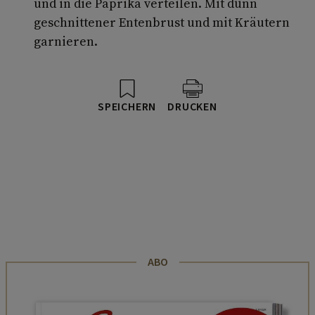
und in die Paprika verteilen. Mit dünn
geschnittener Entenbrust und mit Kräutern
garnieren.
SPEICHERN
DRUCKEN
ABO