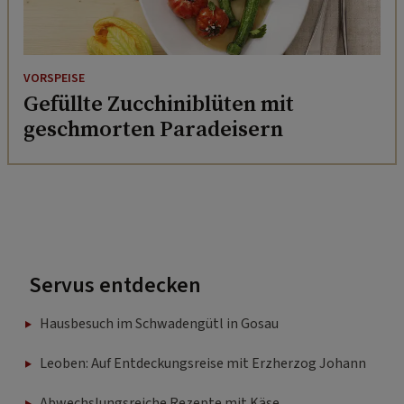
VORSPEISE
Gefüllte Zucchiniblüten mit
geschmorten Paradeisern
Servus entdecken
Hausbesuch im Schwadengütl in Gosau
Leoben: Auf Entdeckungsreise mit Erzherzog Johann
Abwechslungsreiche Rezepte mit Käse