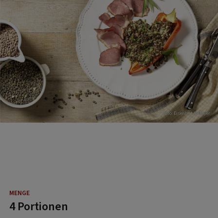
Foto: Eisenhut & Mayer
4 Portionen