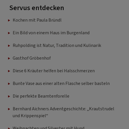
Servus entdecken
Kochen mit Paula Bründl
Ein Bild von einem Haus im Burgenland
Ruhpolding ist Natur, Tradition und Kulinarik
Gasthof Gröbenhof
Diese 6 Kräuter helfen bei Halsschmerzen
Bunte Vase aus einer alten Flasche selber basteln
Die perfekte Beamtenforelle
Bernhard Aichners Adventgeschichte: „Krautstrudel
und Krippenspiel“
Weihnachten und Silvester mit Hund