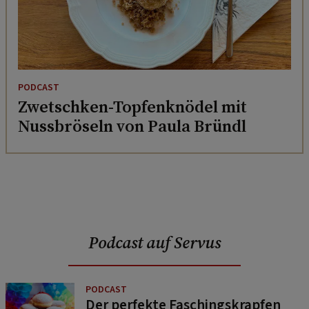
PODCAST
Zwetschken-Topfenknödel mit
Nussbröseln von Paula Bründl
Podcast auf Servus
PODCAST
Der perfekte Faschingskrapfen