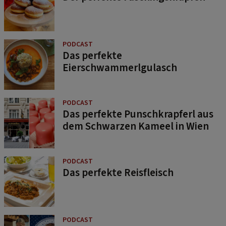
PODCAST
Das perfekte
Eierschwammerlgulasch
PODCAST
Das perfekte Punschkrapferl aus
dem Schwarzen Kameel in Wien
PODCAST
Das perfekte Reisfleisch
PODCAST