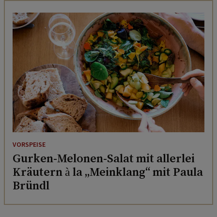
VORSPEISE
Gurken-Melonen-Salat mit allerlei
Kräutern à la „Meinklang“ mit Paula
Bründl