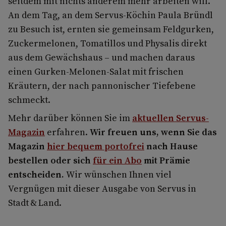
seitdem mit nichts anderem mehr arbeiten will.
An dem Tag, an dem Servus-Köchin Paula Bründl
zu Besuch ist, ernten sie gemeinsam Feldgurken,
Zuckermelonen, Tomatillos und Physalis direkt
aus dem Gewächshaus – und machen daraus
einen Gurken-Melonen-Salat mit frischen
Kräutern, der nach pannonischer Tiefebene
schmeckt.
Mehr darüber können Sie im
aktuellen Servus-
Magazin
erfahren.
Wir freuen uns, wenn Sie das
Magazin
hier bequem portofrei
nach Hause
bestellen oder sich
für ein Abo
mit Prämie
entscheiden.
Wir wünschen Ihnen viel
Vergnügen mit dieser Ausgabe von Servus in
Stadt & Land.