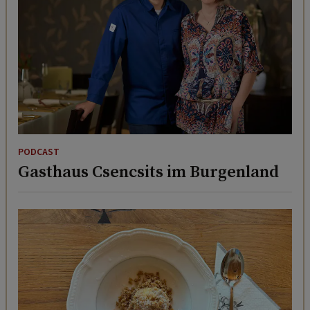
PODCAST
Gasthaus Csencsits im Burgenland