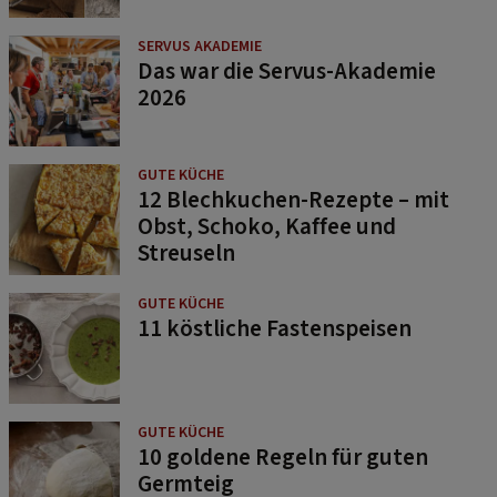
SERVUS AKADEMIE
Das war die Servus-Akademie
2026
GUTE KÜCHE
12 Blechkuchen-Rezepte – mit
Obst, Schoko, Kaffee und
Streuseln
GUTE KÜCHE
11 köstliche Fastenspeisen
GUTE KÜCHE
10 goldene Regeln für guten
Germteig