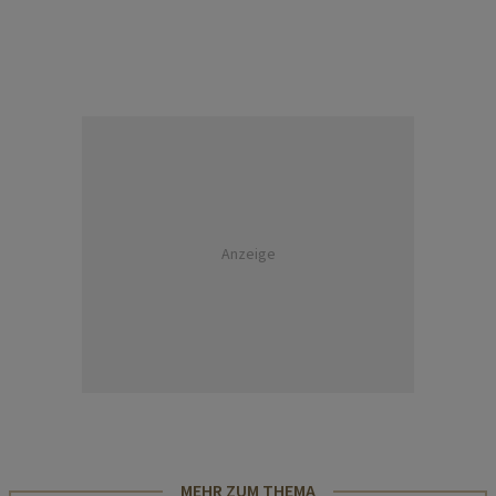
Anzeige
MEHR ZUM THEMA