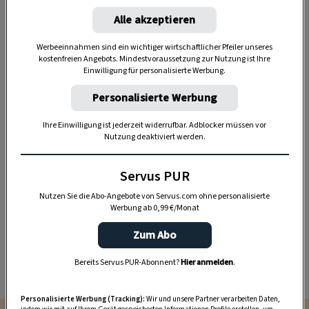
Blumen aus dem Garten
Alle akzeptieren
Werbeeinnahmen sind ein wichtiger wirtschaftlicher Pfeiler unseres
kostenfreien Angebots. Mindestvoraussetzung zur Nutzung ist Ihre
Einwilligung für personalisierte Werbung.
Personalisierte Werbung
Ihre Einwilligung ist jederzeit widerrufbar. Adblocker müssen vor
Nutzung deaktiviert werden.
Anzeige
Servus PUR
Nutzen Sie die Abo-Angebote von Servus.com ohne personalisierte
Werbung ab 0,99 €/Monat
Zum Abo
Bereits Servus PUR-Abonnent?
Hier anmelden
.
Personalisierte Werbung (Tracking):
Wir und unsere Partner verarbeiten Daten,