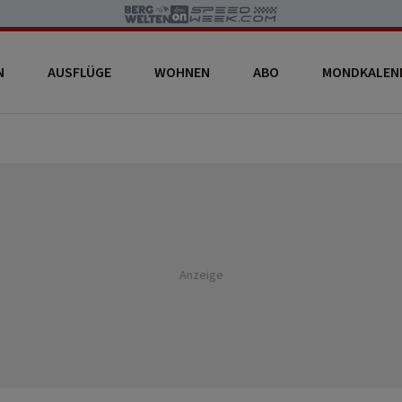
N
AUSFLÜGE
WOHNEN
ABO
MONDKALEN
Anzeige