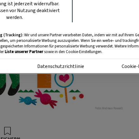
ung ist jederzeit widerrufbar.
sen vor Nutzung deaktiviert
werden.
g (Tracking):
Wir und unsere Partner verarbeiten Daten, indem wir mit auf Ihrem Ge
tellen, um personalisierte Werbung auszuspielen. Wenn Sie ein werbe– und trackingf
 gespeicherten Informationen für personalisierte Werbung verwendet. Weitere Informa
der
Liste unserer Partner
sowie in den Cookie-Einstellungen.
m
Datenschutzrichtlinie
Cookie-
Foto: Andreas Posselt
PEICHERN