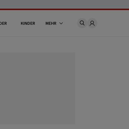
DER
KINDER
MEHR
Account