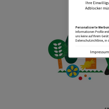
Ihre Einwillig
Adblocker müs
Personalisierte Werbun
Informationen Profile ers
uns keine auf Ihrem Gerät
Datenschutzrichtlinie, in 
Impressu
S