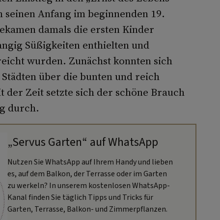
 seinen Anfang im beginnenden 19.
bekamen damals die ersten Kinder
angig Süßigkeiten enthielten und
reicht wurden. Zunächst konnten sich
Städten über die bunten und reich
it der Zeit setzte sich der schöne Brauch
ng durch.
„Servus Garten“ auf WhatsApp
Nutzen Sie WhatsApp auf Ihrem Handy und lieben
es, auf dem Balkon, der Terrasse oder im Garten
zu werkeln? In unserem kostenlosen WhatsApp-
Kanal finden Sie täglich Tipps und Tricks für
Garten, Terrasse, Balkon- und Zimmerpflanzen.