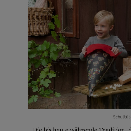
Schultüt
Die bis heute währende Tradition, d