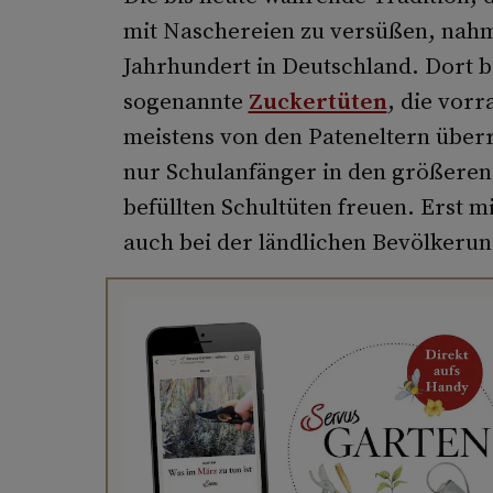
mit Naschereien zu versüßen, nahm
Jahrhundert in Deutschland. Dort 
sogenannte
Zuckertüten
, die vorr
meistens von den Pateneltern über
nur Schulanfänger in den größeren 
befüllten Schultüten freuen. Erst m
auch bei der ländlichen Bevölkeru