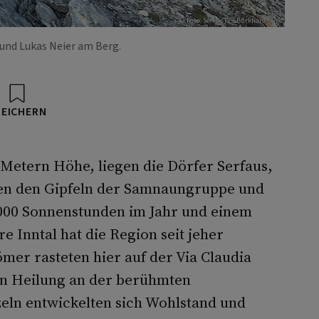
Foto: ServusTV / Burkhard Feige
 und Lukas Neier am Berg.
PEICHERN
Metern Höhe, liegen die Dörfer Serfaus,
chen den Gipfeln der Samnaungruppe und
.000 Sonnenstunden im Jahr und einem
 Inntal hat die Region seit jeher
er rasteten hier auf der Via Claudia
en Heilung an der berühmten
eln entwickelten sich Wohlstand und