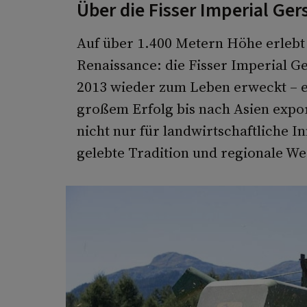
Über die Fisser Imperial Ger
Auf über 1.400 Metern Höhe erlebt 
Renaissance: die Fisser Imperial G
2013 wieder zum Leben erweckt – ei
großem Erfolg bis nach Asien expor
nicht nur für landwirtschaftliche I
gelebte Tradition und regionale W