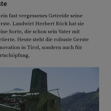
ste
ein fast vergessenes Getreide seine
erste. Landwirt Herbert Röck hat sie
ne Sorte, die schon sein Vater mit
tierte. Heute steht die robuste Gerste
nnovation in Tirol, sondern auch für
ertschöpfung.