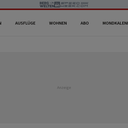
N
AUSFLÜGE
WOHNEN
ABO
MONDKALEN
Anzeige