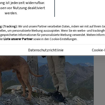
ung ist jederzeit widerrufbar.
sen vor Nutzung deaktiviert
werden.
g (Tracking):
Wir und unsere Partner verarbeiten Daten, indem wir mit auf Ihrem Ge
tellen, um personalisierte Werbung auszuspielen. Wenn Sie ein werbe– und trackingf
 gespeicherten Informationen für personalisierte Werbung verwendet. Weitere Informa
der
Liste unserer Partner
sowie in den Cookie-Einstellungen.
m
Datenschutzrichtlinie
Cookie-