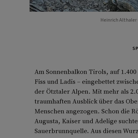
Heinrich Althaler
S
Am Sonnenbalkon Tirols, auf 1.400 
Fiss und Ladis – eingebettet zwis
der Ötztaler Alpen. Mit mehr als 2
traumhaften Ausblick über das Obere
Menschen angezogen. Schon die Röm
Augusta, Kaiser und Adelige sucht
Sauerbrunnquelle. Aus diesen Wurz