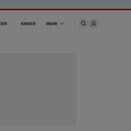
DER
KINDER
MEHR
Account