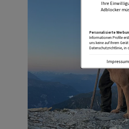
Ihre Einwillig
Adblocker müs
Personalisierte Werbun
Informationen Profile ers
uns keine auf Ihrem Gerät
Datenschutzrichtlinie, in 
Impressu