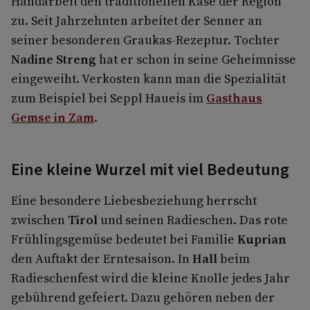
Handarbeit den traditionellen Käse der Region
zu. Seit Jahrzehnten arbeitet der Senner an
seiner besonderen Graukas-Rezeptur. Tochter
Nadine Streng
hat er schon in seine Geheimnisse
eingeweiht. Verkosten kann man die Spezialität
zum Beispiel bei Seppl Haueis im
Gasthaus
Gemse in Zam
.
Eine kleine Wurzel mit viel Bedeutung
Eine besondere Liebesbeziehung herrscht
zwischen
Tirol
und seinen Radieschen. Das rote
Frühlingsgemüse bedeutet bei Familie
Kuprian
den Auftakt der Erntesaison. In
Hall
beim
Radieschenfest wird die kleine Knolle jedes Jahr
gebührend gefeiert. Dazu gehören neben der