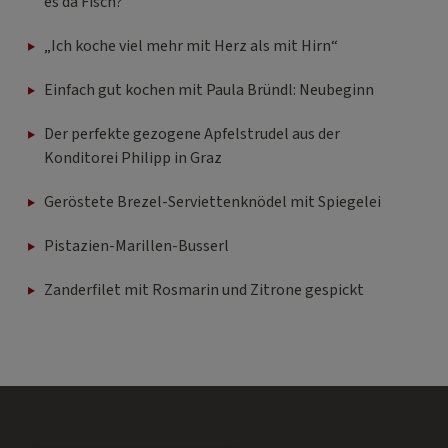
es da Fisch?
„Ich koche viel mehr mit Herz als mit Hirn“
Einfach gut kochen mit Paula Bründl: Neubeginn
Der perfekte gezogene Apfelstrudel aus der
Konditorei Philipp in Graz
Geröstete Brezel-Serviettenknödel mit Spiegelei
Pistazien-Marillen-Busserl
Zanderfilet mit Rosmarin und Zitrone gespickt