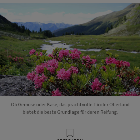
Foto: Kurt Kirschner - TVB Tiroler Oberland
Ob Gemüse oder Käse, das prachtvolle Tiroler Oberland
bietet die beste Grundlage für deren Reifung.