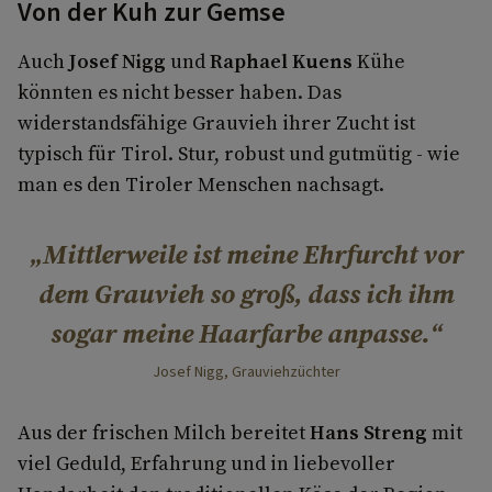
Von der Kuh zur Gemse
Auch
Josef Nigg
und
Raphael Kuens
Kühe
könnten es nicht besser haben. Das
widerstandsfähige Grauvieh ihrer Zucht ist
typisch für Tirol. Stur, robust und gutmütig - wie
man es den Tiroler Menschen nachsagt.
Mittlerweile ist meine Ehrfurcht vor
dem Grauvieh so groß, dass ich ihm
sogar meine Haarfarbe anpasse.
Josef Nigg, Grauviehzüchter
Aus der frischen Milch bereitet
Hans Streng
mit
viel Geduld, Erfahrung und in liebevoller