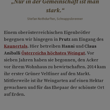
Nur in der Gemeinschaft ist man
stark.
Stefan Nothdurfter, Schnappsbrenner
Einem oberösterreichischen Eigenbrötler
begegnen wir hingegen in
Prutz
am Eingang des
Kaunertals
. Hier betreiben
Hanni
und
Claus
Aniballi
Österreichs höchstes Weingut
. Vor
sieben Jahren haben sie begonnen, den Acker
vor ihrem Wohnhaus zu bewirtschaften. 2014 kam
ihr erster Grüner Veltliner auf den Markt.
Mittlerweile ist ihr Weingarten auf einen Hektar
gewachsen und für das Ehepaar der schönste Ort
auf Erden.