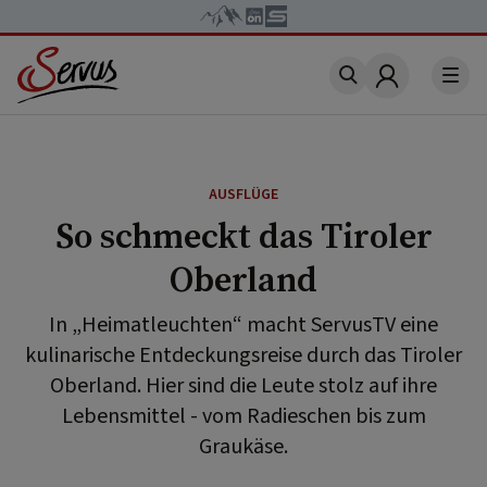
Account
AUSFLÜGE
So schmeckt das Tiroler
Oberland
In „Heimatleuchten“ macht ServusTV eine
kulinarische Entdeckungsreise durch das Tiroler
Oberland. Hier sind die Leute stolz auf ihre
Lebensmittel - vom Radieschen bis zum
Graukäse.