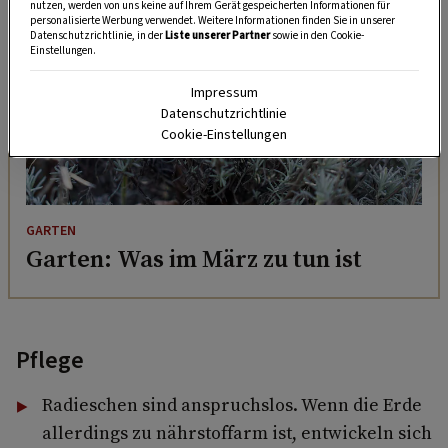
nutzen, werden von uns keine auf Ihrem Gerät gespeicherten Informationen für
personalisierte Werbung verwendet. Weitere Informationen finden Sie in unserer
Datenschutzrichtlinie, in der
Liste unserer Partner
sowie in den Cookie-
Einstellungen.
Impressum
Datenschutzrichtlinie
Cookie-Einstellungen
GARTEN
Garten: Was im März zu tun ist
Pflege
Radieschen sind anspruchslos. Wenn die Erde
allerdings zu nährstoffarm ist, entwickeln sich