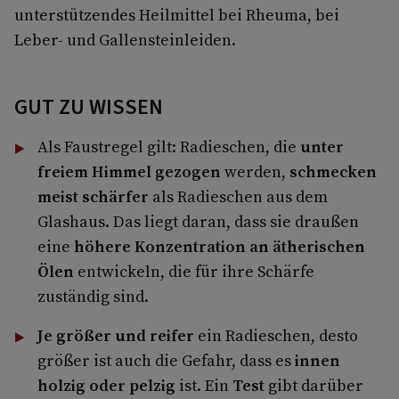
unterstützendes Heilmittel bei Rheuma, bei
Leber- und Gallensteinleiden.
GUT ZU WISSEN
Als Faustregel gilt: Radieschen, die
unter
freiem Himmel gezogen
werden,
schmecken
meist schärfer
als Radieschen aus dem
Glashaus. Das liegt daran, dass sie draußen
eine
höhere Konzentration an ätherischen
Ölen
entwickeln, die für ihre Schärfe
zuständig sind.
Je größer und reifer
ein Radieschen, desto
größer ist auch die Gefahr, dass es
innen
holzig oder pelzig
ist. Ein
Test
gibt darüber