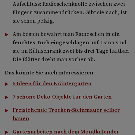
Aufschluss: Radieschenknolle zwischen zwei
Fingern zusammendrücken. Gibt sie nach, ist
sie schon pelzig.
Am besten bewahrt man Radieschen
in ein
feuchtes Tuch eingeschlagen
auf. Dann sind
sie im Kühlschrank
zwei bis drei Tage
haltbar.
Die Blätter dreht man vorher ab.
Das könnte Sie auch interessieren:
5 Ideen für den Kräutergarten
7 schöne Deko-Objekte für den Garten
Freistehende Trocken-Steinmauer selber
bauen
Gartenarbeiten nach dem Mondkalender