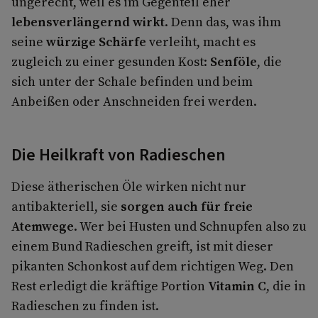
ungerecht, weil es im Gegenteil eher
lebensverlängernd wirkt
. Denn das, was ihm
seine
würzige Schärfe
verleiht, macht es
zugleich zu einer gesunden Kost:
Senföle
, die
sich unter der Schale befinden und beim
Anbeißen oder Anschneiden frei werden.
Die Heilkraft von Radieschen
Diese ätherischen Öle wirken nicht nur
antibakteriell, sie
sorgen auch für freie
Atemwege
. Wer bei Husten und Schnupfen also zu
einem Bund Radieschen greift, ist mit dieser
pikanten Schonkost auf dem richtigen Weg. Den
Rest erledigt die kräftige Portion
Vitamin C
, die in
Radieschen zu finden ist.