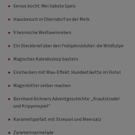
Servus kocht: Mei liabste Speis
Hausbesuch in Oberndorf an der Melk
9 heimische Weißweinreben
Ein Steckbrief über den Frühjahrsblüher: die Wildtulpe
Magisches Kaleidoskop basteln
Einchecken mit Wau-Effekt: Hundeetikette im Hotel
Magenbitter selber machen
Bernhard Aichners Adventgeschichte: „Krautstrudel
und Krippenspiel“
Karamellparfait mit Streusel und Meersalz
Zwiebelmarmelade