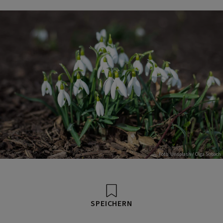
Foto: Unsplash / Olga Subach
SPEICHERN