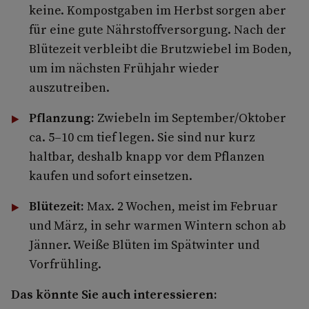
keine. Kompostgaben im Herbst sorgen aber
für eine gute Nährstoffversorgung. Nach der
Blütezeit ver­bleibt die Brutzwiebel im Boden,
um im nächsten Frühjahr wieder
auszutreiben.
Pflanzung:
Zwiebeln im September/Oktober
ca. 5–10 cm tief legen. Sie sind nur kurz
haltbar, deshalb knapp vor dem Pflanzen
kaufen und sofort einsetzen.
Blütezeit:
Max. 2 Wochen, meist im Februar
und März, in sehr warmen Wintern schon ab
Jänner. Weiße Blüten im Spät­winter und
Vorfrühling.
Das könnte Sie auch interessieren: