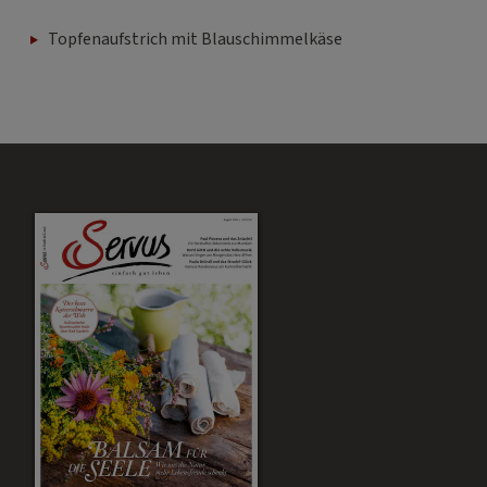
Topfenaufstrich mit Blauschimmelkäse