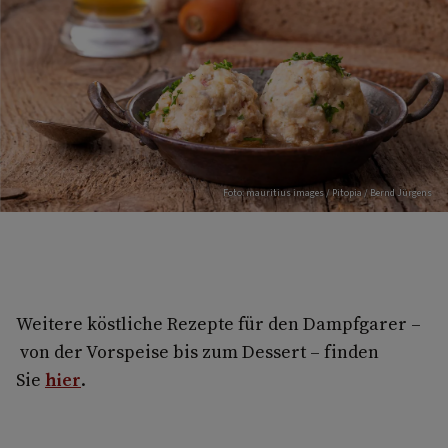
Foto: mauritius images / Pitopia / Bernd Jürgens
Weitere köstliche Rezepte für den Dampfgarer –
von der Vorspeise bis zum Dessert – finden
Sie
hier
.