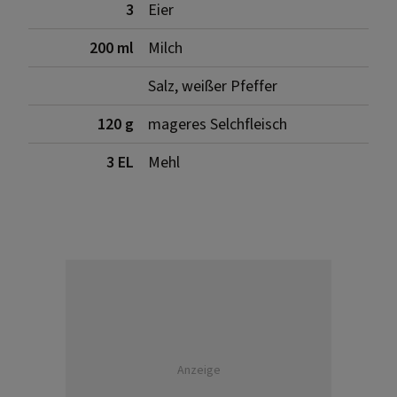
3
Eier
200 ml
Milch
Salz, weißer Pfeffer
120 g
mageres Selchfleisch
3 EL
Mehl
Anzeige