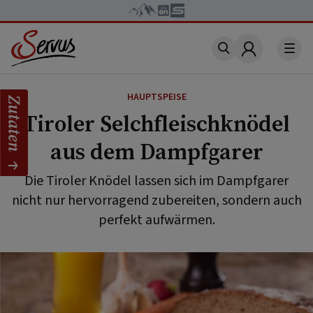
Account
HAUPTSPEISE
Zutaten
Tiroler Selchfleischknödel
aus dem Dampfgarer
Die Tiroler Knödel lassen sich im Dampfgarer
nicht nur hervorragend zubereiten, sondern auch
perfekt aufwärmen.