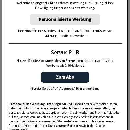
kostenfreien Angebots. Mindestvoraussetzung zur Nutzung ist Ihre
Einwilligung für personalisierte Werbung.
Personalisierte Werbung
Ihre Einwilligung ist jederzeit widerrufbar. Adblocker müssen vor
Nutzung deaktiviert werden.
Anzeige
Servus PUR
Nutzen Sie die Abo-Angebote von Servus.com ohne personalisierte
Werbung ab 0,99 €/Monat
Zum Abo
Bereits Servus PUR-Abonnent?
Hier anmelden
.
Personalisierte Werbung (Tracking):
Wir und unsere Partner verarbeiten Daten,
indem wir mit auf Ihrem Gerät gespeicherten Informationen Profile erstellen, um
personalisierte Werbung auszuspielen. Wenn Sie ein werbe– und trackingfreies Abo
nutzen, werden von uns keine auf Ihrem Gerät gespeicherten Informationen für
personalisierte Werbung verwendet. Weitere Informationen finden Sie in unserer
Datenschutzrichtlinie, in der
Liste unserer Partner
sowie in den Cookie-